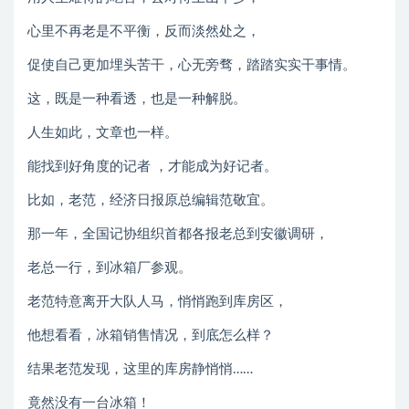
心里不再老是不平衡，反而淡然处之，
促使自己更加埋头苦干，心无旁骛，踏踏实实干事情。
这，既是一种看透，也是一种解脱。
人生如此，文章也一样。
能找到好角度的记者 ，才能成为好记者。
比如，老范，经济日报原总编辑范敬宜。
那一年，全国记协组织首都各报老总到安徽调研，
老总一行，到冰箱厂参观。
老范特意离开大队人马，悄悄跑到库房区，
他想看看，冰箱销售情况，到底怎么样？
结果老范发现，这里的库房静悄悄……
竟然没有一台冰箱！