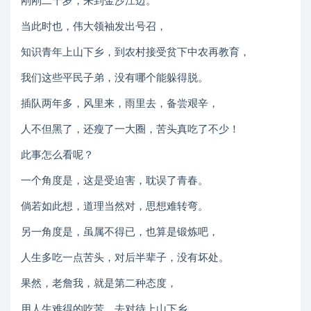
刚刚二十岁，来到金沙江边。
当此时也，伟大领袖发出号召，
知识青年上山下乡，到农村接受贫下中农再教育，
我们这些平民子弟，没有哪个能躲得脱。
插队两年多，风里来，雨里去，备尝艰辛，
人不但黑了，还瘦了一大圈，苦头真吃了不少！
此事怎么看呢？
一个角度是，这是受迫害，耽误了青春。
倘若如此想，道理当然对，思想难转弯。
另一角度是，虽属不得已，也算是锻炼吧，
人生多吃一点苦头，对后半辈子，没有坏处。
果然，老詹我，就是第二种态度，
用人生难得的吃苦，去对待上山下乡，