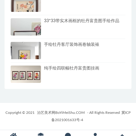
33*33带实木画框的牡丹富贵图手绘作品
手绘牡丹客厅装饰画卷轴装裱
纯手绘四联幅牡丹富贵图挂画
Copyright © 2021
泊艺美术网BoYiMeiShu.COM
- All Rights Reserved
冀ICP
备2021001633号-4