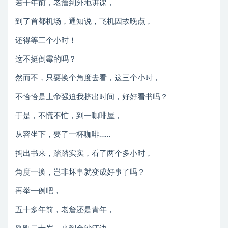
若干年前，老詹到外地讲课，
到了首都机场，通知说，飞机因故晚点，
还得等三个小时！
这不挺倒霉的吗？
然而不，只要换个角度去看，这三个小时，
不恰恰是上帝强迫我挤出时间，好好看书吗？
于是，不慌不忙，到一咖啡屋，
从容坐下，要了一杯咖啡……
掏出书来，踏踏实实，看了两个多小时，
角度一换，岂非坏事就变成好事了吗？
再举一例吧，
五十多年前，老詹还是青年，