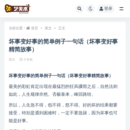
登录
全部
当前位置：
首页
美文
正文
坏事变好事的简单例子一句话（坏事变好事
精简故事）
美文
3 年前
坏事变好事的简单例子一句话（坏事变好事精简故事）
最美的彩虹肯定出现在最猛烈的狂风骤雨之后，自然法则
如此，人生规律亦然。否极泰来，峰回路转。
所以，人生急不得，怨不得，怒不得。好的坏的结果都要
接受，特别是遇到困难时，一定不要急躁，因为坏事也可
能是好事。