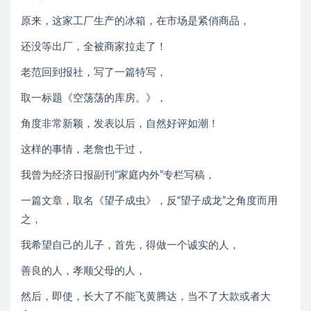
原来，这家工厂生产的冰箱，在市场是紧俏商品，
还没等出厂，全被商家拉走了！
老范回到报社，写了一篇特写，
取一标题《空荡荡的库房。》，
角度非常新颖，发表以后，自然好评如潮！
这样的事情，老詹也干过，
我曾为经济日报副刊“家庭内外”专栏写稿，
一篇文章，取名《望子成虫》，反“望子成龙”之角度而用
之，
我希望自己的儿子，首先，得做一个诚实的人，
善良的人，孝顺父母的人，
然后，即使，长大了不能飞黄腾达，当不了大款或者大