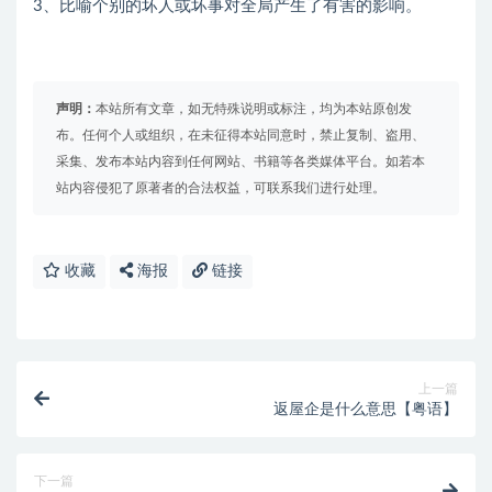
3、比喻个别的坏人或坏事对全局产生了有害的影响。
声明：
本站所有文章，如无特殊说明或标注，均为本站原创发
布。任何个人或组织，在未征得本站同意时，禁止复制、盗用、
采集、发布本站内容到任何网站、书籍等各类媒体平台。如若本
站内容侵犯了原著者的合法权益，可联系我们进行处理。
收藏
海报
链接
上一篇
返屋企是什么意思【粤语】
下一篇