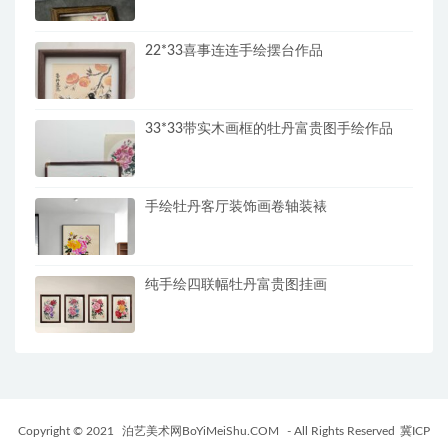
22*33喜事连连手绘摆台作品
33*33带实木画框的牡丹富贵图手绘作品
手绘牡丹客厅装饰画卷轴装裱
纯手绘四联幅牡丹富贵图挂画
Copyright © 2021
泊艺美术网BoYiMeiShu.COM
- All Rights Reserved
冀ICP