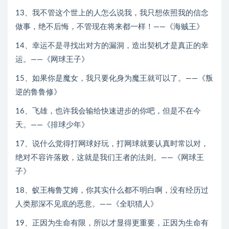
13、我不管这个世上的人怎么说我，我只想依照我的信念
做事，绝不后悔，不管现在将来都一样！——《海贼王》
14、幸运不是寻找出对方的漏洞，造出契机才是真正的幸
运。——《网球王子》
15、如果你是魔女，我只要化身为魔王就可以了。——《叛
逆的鲁鲁修》
16、飞雄，也许我会输给快速进步的你吧，但是不在今
天。——《排球少年》
17、说什么觉得打网球好玩，打网球就要认真时常以对，
绝对不容许落败，这就是我们王者的法则。——《网球王
子》
18、蚁王梅鲁艾姆，你其实什么都不明白啊，没有经历过
人类那深不见底的恶意。——《全职猎人》
19、正因为生命有限，所以才显得更重要，正因为生命有