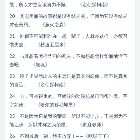
限，所以才更应该努力不懈。——《名侦探柯南》
20、其实美丽的故事都是没有结局的，但因为它没有结局
才会美丽。——《萤火之森》
21、谁都不可能和谁在一起一辈子，人就是这样，必须习
惯失去。——《秒速五厘米》
22、与其想着怎样华丽的死去，不如想想怎样华丽地活下
去吧！——《银魂》
23、镜子里显示出来的永远只是真实的影像，而不是真实
的自己。——《名侦探柯南》
24、心，可是很重的。宫崎骏的动漫总是画面很唯美。字
字如伤。——《哈尔的移动城堡》
25、不是因为它是我的荣耀，所以不能让步，正是因为不
能让步，所以才称之为荣耀。——《家庭教师》
26、不到最后一刻，绝不放弃！——《网球王子》