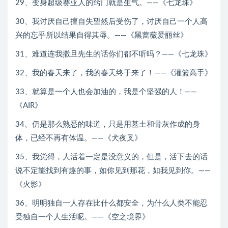
29、变身超级赛亚人的窍门就是生气。——《七龙珠》
30、我讨厌自己擅自失望然后受伤了，讨厌自己一个人高
兴的忘乎所以结果自得其辱。——《黑蔷薇爱丽丝》
31、难道连我撒旦先生的话你们都不听吗？——《七龙珠》
32、我的春天来了，我的春天终于来了！——《灌篮高手》
33、就算是一个人也会加油的，我是个坚强的人！——
《AIR》
34、仍是那么熟悉的味道，只是用墓土和骨灰作成的身
体，已经不再有体温。——《犬夜叉》
35、我觉得，人活着一定是没意义的，但是，活下去的话
说不定能找到有趣的事，如你见到那花，如我见到你。——
《火影》
36、明明独自一人存在比什么都安全，为什么人类不能忍
受独自一个人生活呢。——《空之境界》