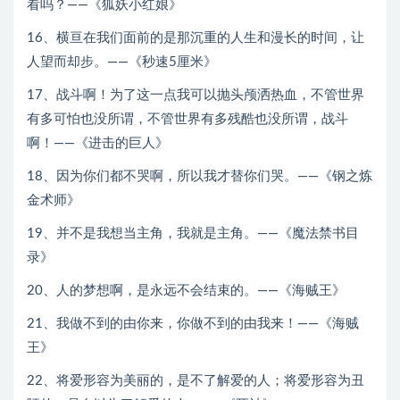
看吗？——《狐妖小红娘》
16、横亘在我们面前的是那沉重的人生和漫长的时间，让
人望而却步。——《秒速5厘米》
17、战斗啊！为了这一点我可以抛头颅洒热血，不管世界
有多可怕也没所谓，不管世界有多残酷也没所谓，战斗
啊！——《进击的巨人》
18、因为你们都不哭啊，所以我才替你们哭。——《钢之炼
金术师》
19、并不是我想当主角，我就是主角。——《魔法禁书目
录》
20、人的梦想啊，是永远不会结束的。——《海贼王》
21、我做不到的由你来，你做不到的由我来！——《海贼
王》
22、将爱形容为美丽的，是不了解爱的人；将爱形容为丑