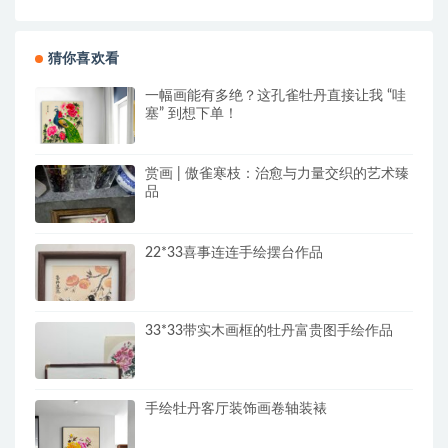
猜你喜欢看
一幅画能有多绝？这孔雀牡丹直接让我 “哇
塞” 到想下单！
赏画 | 傲雀寒枝：治愈与力量交织的艺术臻
品
22*33喜事连连手绘摆台作品
33*33带实木画框的牡丹富贵图手绘作品
手绘牡丹客厅装饰画卷轴装裱