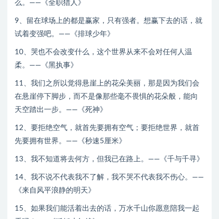
么。——《全职猎人》
9、留在球场上的都是赢家，只有强者。想赢下去的话，就
试着变强吧。——《排球少年》
10、哭也不会改变什么，这个世界从来不会对任何人温
柔。——《黑执事》
11、我们之所以觉得悬崖上的花朵美丽，那是因为我们会
在悬崖停下脚步，而不是像那些毫不畏惧的花朵般，能向
天空踏出一步。——《死神》
12、要拒绝空气，就首先要拥有空气；要拒绝世界，就首
先要拥有世界。——《秒速5厘米》
13、我不知道将去何方，但我已在路上。——《千与千寻》
14、我不说不代表我不了解，我不哭不代表我不伤心。——
《来自风平浪静的明天》
15、如果我们能活着出去的话，万水千山你愿意陪我一起