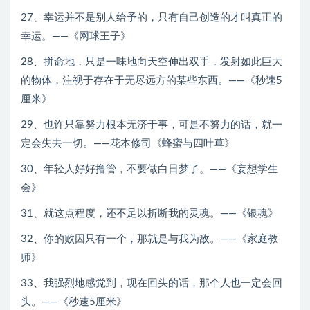
27、幸运并不是别人给予的，只有自己创造的才叫真正的
幸运。——《网球王子》
28、拼命地，只是一味地向天空伸出双手，发射如此巨大
的物体，注视于存在于无尽远方的某些东西。——《秒速5
厘米》
29、也许只靠努力根本无济于事，可是不努力的话，就一
定会失去一切。——花本修司《蜂蜜与四叶草》
30、年轻人好好撸管，不要做白日梦了。——《妄想学生
会》
31、就这点程度，还不足以折断我的灵魂。——《银魂》
32、你的败因只有一个，那就是与我为敌。——《家庭教
师》
33、我强烈地感觉到，现在回头的话，那个人也一定会回
头。——《秒速5厘米》