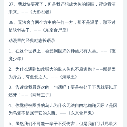
37、我就快要死了，但是我还想成为你的眼睛，帮你看清
未来。——《火影忍者》
38、无法舍弃两个方中的任何一方，那不是温柔，那不过
是软弱罢了。——《东京食尸鬼》
动漫里的经典励志长语录
1、在这个世界上，会受到诅咒的种族只有人类。——《驱
魔少年》
2、为什么遇到如此强大的敌人你也不愿逃跑？——那是因
为身后，有至爱之人。——《海贼王》
3、告诉你我最喜欢的一句话吧！要是被处于下风就要以牙
还牙！——《网球王子》
4、你觉得被圈养的鸟儿为什么无法自由地翱翔天际？是因
为鸟笼不是属于它的东西。——《东京食尸鬼》
5、虽然我们不可能一辈子不受伤害，但是我们可以尽最大