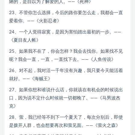
陋的，是自以为了解爱的人。——《死神》
23、不管你怎么选择，今后的路你要怎么走，我都会一直
爱着你。——《火影忍者》
24、一个人觉得寂寞，是因为害怕踏出最初的一步。——
《夏目友人帐》
25、如果我不在了，你会怎样？我会去找你。如果找不见
呢？我会一直，一直，一直找下去。——《人鱼传说》
26、对不起，我对活一千年没有兴趣，我只要今天能活着
就好。——《海贼王》
27、如果你想和谁说什么话，你就该在有机会的时候说出
口，因为说不定什么时候就一切都晚了。——《马男波杰
克》
28、萤，我已经等不到下一个夏天了，每次分别后，即使
是拨开人群，也会想要再次和萤见面。——《萤火之森》