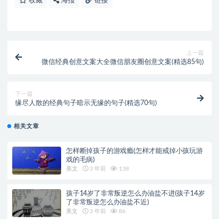
收藏
海报
链接
上一篇
微信经典创意文案大全微信朋友圈创意文案(精选85句)
下一篇
缘尽人散的经典句子暗示无缘的句子(精选70句)
相关文章
怎样断掉孩子的游戏瘾(怎样才能戒掉小孩玩游
戏的毛病)
美文
3 年前
138
孩子14岁了非常叛逆怎么办油盐不进(孩子14岁
了非常叛逆怎么办油盐不近)
美文
3 年前
86