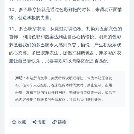
10、多巴胺穿搭就是通过色彩鲜艳的时装，来调动正面情
绪，创造积极的力量。
11、多巴胺穿衣法，从霓虹灯调色板、扎染到五颜六色的
首饰，利用色彩和图案达到让自己心情愉悦。明亮的色彩
刺激着我们的多巴胺令人感到兴奋，愉悦，产生积极乐观
的心态等。多巴胺穿衣法，提倡打翻调色盘，穿多彩的衣
服让自己更快乐，只要喜欢可以忽略搭配是否匹配。
声明：
本站所有文章，如无特殊说明或标注，均为本站原创发
布。任何个人或组织，在未征得本站同意时，禁止复制、盗用、
采集、发布本站内容到任何网站、书籍等各类媒体平台。如若本
站内容侵犯了原著者的合法权益，可联系我们进行处理。
收藏
海报
链接