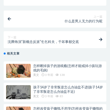
上一篇
什么是男人无力的行为呢
下一篇
沈腾饰演“新概念反派”乞乞科夫，干坏事都交底
相关文章
怎样断掉孩子的游戏瘾(怎样才能戒掉小孩玩游
戏的毛病)
美文
3 年前
138
孩子14岁了非常叛逆怎么办油盐不进(孩子14岁
了非常叛逆怎么办油盐不近)
美文
3 年前
85
怎样改变孩子懒惰,不想学(怎样改变孩子懒惰的