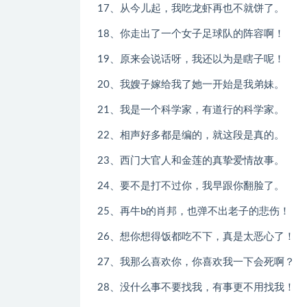
17、从今儿起，我吃龙虾再也不就饼了。
18、你走出了一个女子足球队的阵容啊！
19、原来会说话呀，我还以为是瞎子呢！
20、我嫂子嫁给我了她一开始是我弟妹。
21、我是一个科学家，有道行的科学家。
22、相声好多都是编的，就这段是真的。
23、西门大官人和金莲的真挚爱情故事。
24、要不是打不过你，我早跟你翻脸了。
25、再牛b的肖邦，也弹不出老子的悲伤！
26、想你想得饭都吃不下，真是太恶心了！
27、我那么喜欢你，你喜欢我一下会死啊？
28、没什么事不要找我，有事更不用找我！