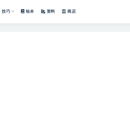
技巧
绘本
资料
商店