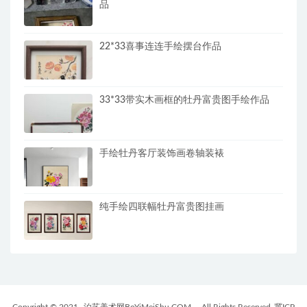
品
22*33喜事连连手绘摆台作品
33*33带实木画框的牡丹富贵图手绘作品
手绘牡丹客厅装饰画卷轴装裱
纯手绘四联幅牡丹富贵图挂画