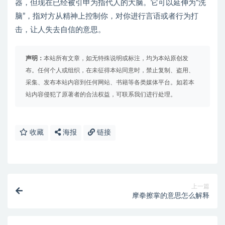
器，但现在已经被引申为指代人的大脑。它可以延伸为“洗
脑”，指对方从精神上控制你，对你进行言语或者行为打
击，让人失去自信的意思。
声明：
本站所有文章，如无特殊说明或标注，均为本站原创发
布。任何个人或组织，在未征得本站同意时，禁止复制、盗用、
采集、发布本站内容到任何网站、书籍等各类媒体平台。如若本
站内容侵犯了原著者的合法权益，可联系我们进行处理。
收藏
海报
链接
上一篇
摩拳擦掌的意思怎么解释