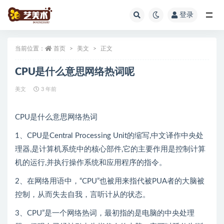
登录
全部
当前位置：
首页
美文
正文
CPU是什么意思网络热词呢
美文
3 年前
CPU是什么意思网络热词
1、CPU是Central Processing Unit的缩写,中文译作中央处
理器,是计算机系统中的核心部件,它的主要作用是控制计算
机的运行,并执行操作系统和应用程序的指令。
2、在网络用语中，“CPU”也被用来指代被PUA者的大脑被
控制，从而失去自我，言听计从的状态。
3、CPU”是一个网络热词，最初指的是电脑的中央处理