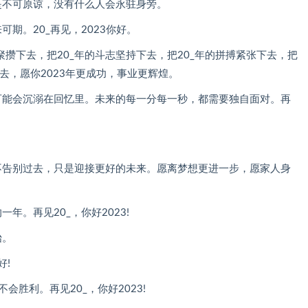
是不可原谅，没有什么人会永驻身旁。
期。20_再见，2023你好。
气聚攒下去，把20_年的斗志坚持下去，把20_年的拼搏紧张下去，把
下去，愿你2023年更成功，事业更辉煌。
可能会沉溺在回忆里。未来的每一分每一秒，都需要独自面对。再
不告别过去，只是迎接更好的未来。愿离梦想更进一步，愿家人身
年。再见20_，你好2023!
始。
好!
胜利。再见20_，你好2023!