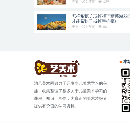
美文
3 年前
159
怎样帮孩子戒掉和平精英游戏(
才能帮孩子戒掉手机瘾)
美文
3 年前
80
本
泊艺美术网致力于开发少儿美术学习的兴
趣，收集整理了很多关于儿童美术学习的
课程、知识、画作，为真正的美术爱好者
提供有价值的学习资料。