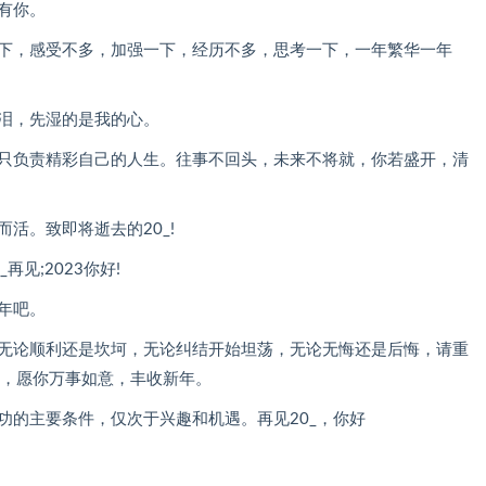
有你。
一下，感受不多，加强一下，经历不多，思考一下，一年繁华一年
。
流泪，先湿的是我的心。
，只负责精彩自己的人生。往事不回头，未来不将就，你若盛开，清
活。致即将逝去的20_!
见;2023你好!
年吧。
，无论顺利还是坎坷，无论纠结开始坦荡，无论无悔还是后悔，请重
篇，愿你万事如意，丰收新年。
功的主要条件，仅次于兴趣和机遇。再见20_，你好