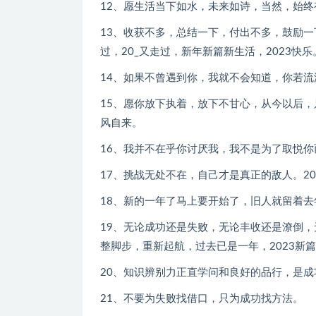
12、愿生活当下如水，未来如诗，当然，始终
13、收获不多，总结一下，付出不多，鼓励
过，20_又走过，新年新篇新生活，2023快乐
14、如果不曾遇到你，我就不会知道，你若
15、愿你放下执着，放下不甘心，从今以后
风自来。
16、我并不在乎你讨厌我，我不是为了取悦你而
17、挑战无处不在，自己才是真正的敌人。20_再
18、新的一年了马上要开始了，旧人就留着去
19、无论成功还是失败，无论丰收还是潦倒
整脚步，重新起航，过去已是一年，2023新
20、知识辨别力正直学问和良好的品行，是成
21、不要为失败找借口，只为成功找方法。