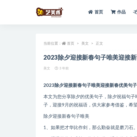
首页
作品
全部
当前位置：
首页
美文
正文
2023除夕迎接新春句子唯美迎接新
美文
3 年前
2023除夕迎接新春句子唯美迎接新春优美句子(
本文为您分享除夕的优美句子，除夕祝福句子唯
子，迎接9月的祝福语，供大家参考借鉴，希
除夕迎接新春句子唯美
1、如果把才华比作剑，那么勤奋就是磨刀石。