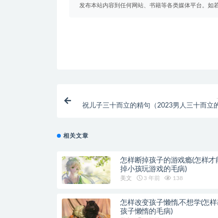
发布本站内容到任何网站、书籍等各类媒体平台。如
祝儿子三十而立的精句（2023男人三十而立
相关文章
怎样断掉孩子的游戏瘾(怎样才
掉小孩玩游戏的毛病)
美文
3 年前
138
怎样改变孩子懒惰,不想学(怎
孩子懒惰的毛病)