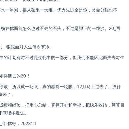
汗水一年累，换来硕果一大堆。优秀先进全是你，奖金分红也不
横在你面前怎么也过不去的石头，不过是脚下的一粒沙。20_再
残忍，狠狠面对人生每次寒冷。
实中的计划有时不过是变化中的一部分，但我们不能因此而失去对生
将逝去的20_!
停歇，所以就一眨眼，真的感觉一眨眼，12月马上过去了。没什
快来了。
算成绩和经验，把用心总结，算算开心和幸福，把快乐收结，算算目
未来继续走远。
!你好，2023年!