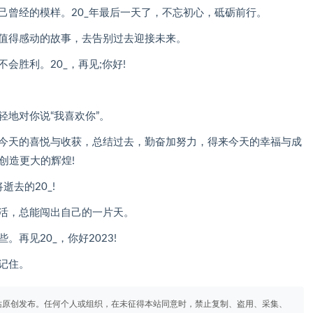
己曾经的模样。20_年最后一天了，不忘初心，砥砺前行。
些值得感动的故事，去告别过去迎接未来。
会胜利。20_，再见;你好!
轻地对你说“我喜欢你”。
来今天的喜悦与收获，总结过去，勤奋加努力，得来今天的幸福与成
创造更大的辉煌!
逝去的20_!
生活，总能闯出自己的一片天。
再见20_，你好2023!
记住。
站原创发布。任何个人或组织，在未征得本站同意时，禁止复制、盗用、采集、