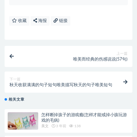
收藏
海报
链接
上一篇
唯美而经典的伤感说说(57句)
下一篇
秋天收获满满的句子短句唯美描写秋天的句子唯美短句
相关文章
怎样断掉孩子的游戏瘾(怎样才能戒掉小孩玩游
戏的毛病)
美文
3 年前
138