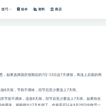
技巧
绘本
资料
商店
悉，如果选择国庆假期后的7日-13日这7天请假，再连上后面的周
连放8天假，节前不调休，但节后至少要连上7天班。
国庆节前不调休，连放8天假，但节后至少要连上7天班。如果你在
面的周末，就能拼出17天长假了，也就是可以从9月29日中秋节一