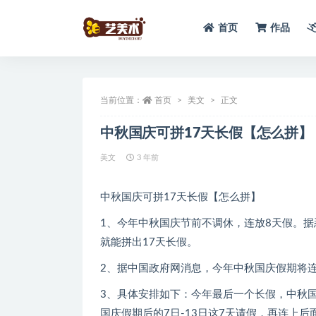
首页
作品
全部
当前位置：
首页
美文
正文
中秋国庆可拼17天长假【怎么拼】
美文
3 年前
中秋国庆可拼17天长假【怎么拼】
1、今年中秋国庆节前不调休，连放8天假。据
就能拼出17天长假。
2、据中国政府网消息，今年中秋国庆假期将
3、具体安排如下：今年最后一个长假，中秋
国庆假期后的7日-13日这7天请假，再连上后