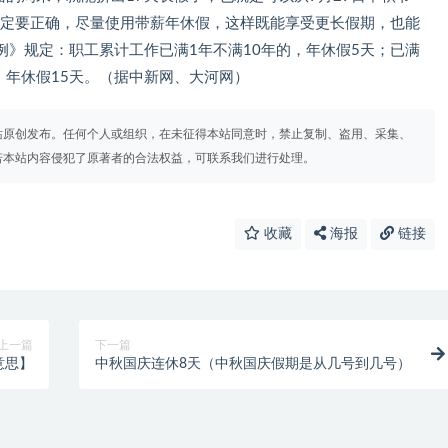
一定要正确，尽量使用带薪年休假，这样既能享受更长假期，也能
》规定：职工累计工作已满1年不满10年的，年休假5天；已满
的，年休假15天。（据中新网、大河网）
站原创发布。任何个人或组织，在未征得本站同意时，禁止复制、盗用、采集、
若本站内容侵犯了原著者的合法权益，可联系我们进行处理。
收藏
海报
链接
上一篇
下一篇
意思】
中秋国庆连休8天（中秋国庆假期是从几号到几号）