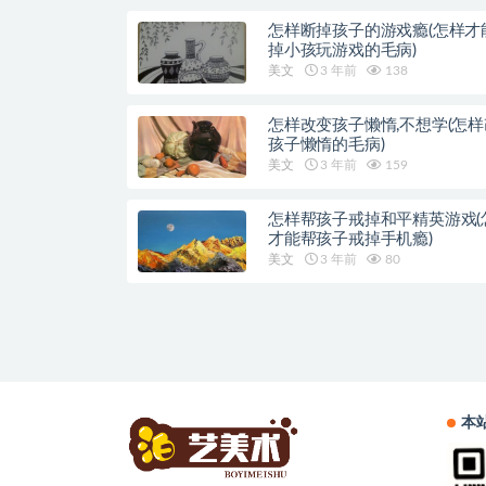
怎样断掉孩子的游戏瘾(怎样才
掉小孩玩游戏的毛病)
美文
3 年前
138
怎样改变孩子懒惰,不想学(怎
孩子懒惰的毛病)
美文
3 年前
159
怎样帮孩子戒掉和平精英游戏(
才能帮孩子戒掉手机瘾)
美文
3 年前
80
本