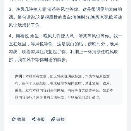
3、晚风几许撩人意,清茶等风也等你。这是很明显的表白的
话。换句话说,这是很露骨的表白:傍晚时分,晚风凉爽,吹着凉
风让我想起了你。
4、康桥说 余生：晚风几许撩人意，清茶等风也等你。我一
直在这里，等风也等你。这是表白的话，傍晚时分，晚风
凉爽，吹着凉风让我想起了你。我沏上一杯清茶任晚风吹
拂，我在风中等你珊珊的脚步。
声明：
本站所有文章，如无特殊说明或标注，均为本站原创发
布。任何个人或组织，在未征得本站同意时，禁止复制、盗用、
采集、发布本站内容到任何网站、书籍等各类媒体平台。如若本
站内容侵犯了原著者的合法权益，可联系我们进行处理。
收藏
海报
链接