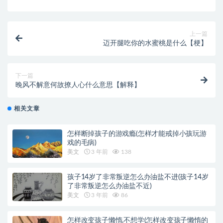
上一篇
迈开腿吃你的水蜜桃是什么【梗】
下一篇
晚风不解意何故撩人心什么意思【解释】
相关文章
怎样断掉孩子的游戏瘾(怎样才能戒掉小孩玩游
戏的毛病)
美文
3 年前
138
孩子14岁了非常叛逆怎么办油盐不进(孩子14岁
了非常叛逆怎么办油盐不近)
美文
3 年前
86
怎样改变孩子懒惰,不想学(怎样改变孩子懒惰的