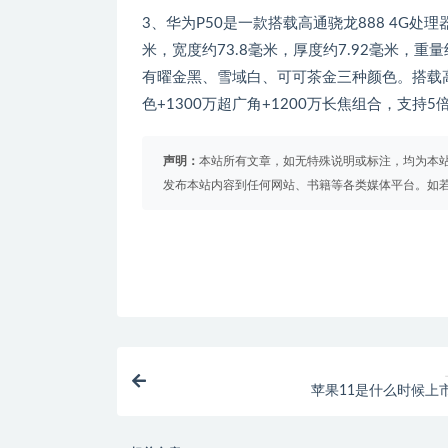
3、华为P50是一款搭载高通骁龙888 4G处理
米，宽度约73.8毫米，厚度约7.92毫米，重量
有曜金黑、雪域白、可可茶金三种颜色。搭载高通骁
色+1300万超广角+1200万长焦组合，支持5倍
声明：
本站所有文章，如无特殊说明或标注，均为本
发布本站内容到任何网站、书籍等各类媒体平台。如
苹果11是什么时候上