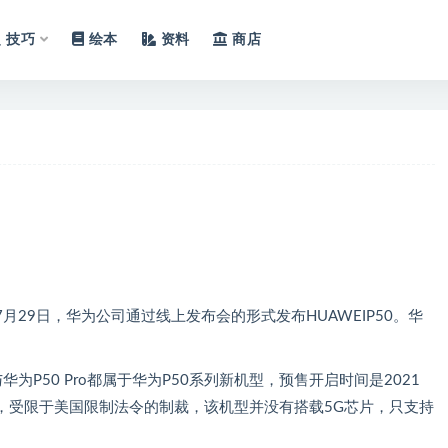
技巧
绘本
资料
商店
1年7月29日，华为公司通过线上发布会的形式发布HUAWEIP50。华
与华为P50 Pro都属于华为P50系列新机型，预售开启时间是2021
2日，受限于美国限制法令的制裁，该机型并没有搭载5G芯片，只支持