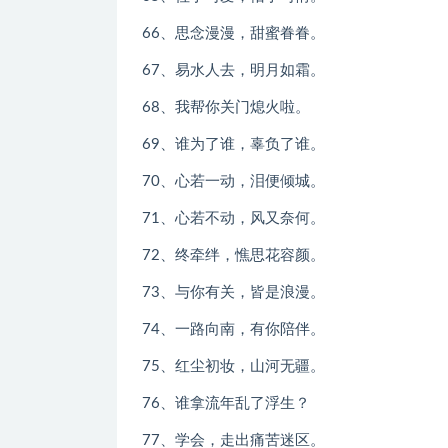
66、思念漫漫，甜蜜眷眷。
67、易水人去，明月如霜。
68、我帮你关门熄火啦。
69、谁为了谁，辜负了谁。
70、心若一动，泪便倾城。
71、心若不动，风又奈何。
72、终牵绊，憔思花容颜。
73、与你有关，皆是浪漫。
74、一路向南，有你陪伴。
75、红尘初妆，山河无疆。
76、谁拿流年乱了浮生？
77、学会，走出痛苦迷区。