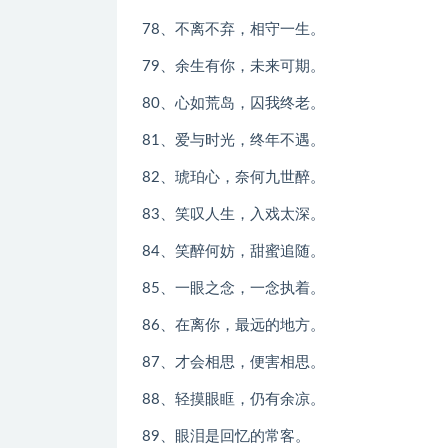
78、不离不弃，相守一生。
79、余生有你，未来可期。
80、心如荒岛，囚我终老。
81、爱与时光，终年不遇。
82、琥珀心，奈何九世醉。
83、笑叹人生，入戏太深。
84、笑醉何妨，甜蜜追随。
85、一眼之念，一念执着。
86、在离你，最远的地方。
87、才会相思，便害相思。
88、轻摸眼眶，仍有余凉。
89、眼泪是回忆的常客。