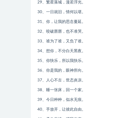
29、繁星落城，漫若浮光。
30、一日就旧，情何以堪。
31、你，让我的思念蔓延。
32、咬破唇唇，也不准哭。
33、谁为了谁，又负了谁。
34、想你，不分白天黑夜。
35、你快乐，所以我快乐。
36、你是我的，眼神所向。
37、人心不古，世态炎凉。
38、睡一张床，回一个家。
39、今日种种，似水无痕。
40、手放开，让彼此自由。