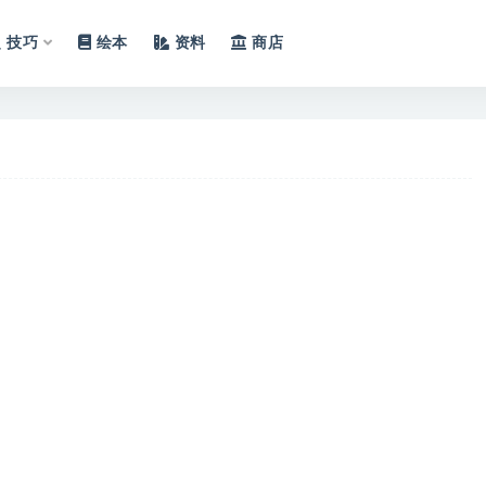
技巧
绘本
资料
商店