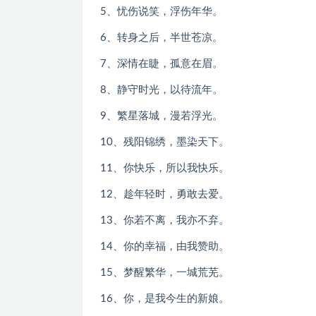
5、忧伤说笑，浮伤年华。
6、转身之后，半世苍凉。
7、深情在睫，孤意在眉。
8、静守时光，以待流年。
9、繁星落城，漫若浮光。
10、残阳锦绣，墨染天下。
11、你快乐，所以我快乐。
12、趁年轻时，勇敢去爱。
13、你若不离，我亦不弃。
14、你的幸福，由我赞助。
15、梦醒繁华，一城荒芜。
16、你，是我今生的新娘。