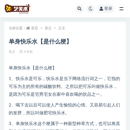
登录
全部
当前位置：
首页
美文
正文
单身快乐水【是什么梗】
美文
3 年前
单身快乐水【是什么梗】
1、快乐水是可乐，快乐水是当下网络流行词之一，它指的
可乐为主的所有的碳酸饮料。之所以把可乐叫做快乐水，
是因为可乐是宅男宅女在家中喜欢喝的饮品之一。
2、喝下去以后可以使人产生愉悦的心情。又容易引起人们
的发胖，所以叫做肥宅快乐水。
3、单身快乐水这个梗属于一种新型种草方式，也可以将其