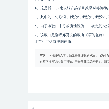
4、这是博主 云南权妹在搞节目效果时将旋律
5、其中的一句歌词，我没k，我没k，我没k，
6、由于该歌曲十分的魔性洗脑，一夜之间火
7、该歌曲是翻唱郑秀文的歌曲《眉飞色舞》
此产生了这首洗脑神曲。
声明：
本站所有文章，如无特殊说明或标注，均为本
发布本站内容到任何网站、书籍等各类媒体平台。如