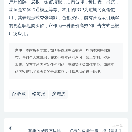
户外招牌，展板，橱窗海报，店内台牌，价目表，吊旗，
甚至是立体卡通模型等等。常用的POP为短期的促销使
用，其表现形式夸张幽默，色彩强烈，能有效地吸引顾客
的视点唤起购买欲，它作为一种低价高效的广告方式已被
广泛应用。
声明：
本站所有文章，如无特殊说明或标注，均为本站原创发
布。任何个人或组织，在未征得本站同意时，禁止复制、盗用、
采集、发布本站内容到任何网站、书籍等各类媒体平台。如若本
站内容侵犯了原著者的合法权益，可联系我们进行处理。
收藏
海报
链接
上一篇
有趣的灵魂万里挑一、好看的皮囊千篇一律【意思】