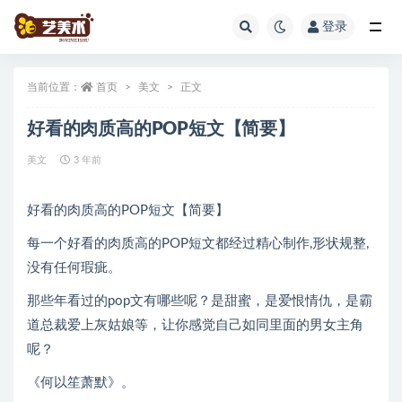
登录
全部
当前位置：
首页
美文
正文
好看的肉质高的POP短文【简要】
美文
3 年前
好看的肉质高的POP短文【简要】
每一个好看的肉质高的POP短文都经过精心制作,形状规整,
没有任何瑕疵。
那些年看过的pop文有哪些呢？是甜蜜，是爱恨情仇，是霸
道总裁爱上灰姑娘等，让你感觉自己如同里面的男女主角
呢？
《何以笙萧默》。