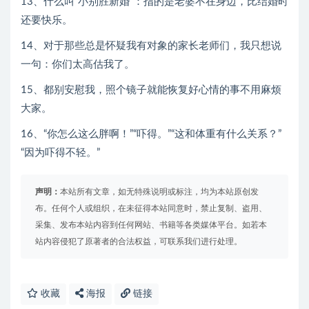
13、什么叫“小别胜新婚”：指的是老婆不在身边，比结婚时
还要快乐。
14、对于那些总是怀疑我有对象的家长老师们，我只想说
一句：你们太高估我了。
15、都别安慰我，照个镜子就能恢复好心情的事不用麻烦
大家。
16、“你怎么这么胖啊！”“吓得。”“这和体重有什么关系？”
“因为吓得不轻。”
声明：
本站所有文章，如无特殊说明或标注，均为本站原创发
布。任何个人或组织，在未征得本站同意时，禁止复制、盗用、
采集、发布本站内容到任何网站、书籍等各类媒体平台。如若本
站内容侵犯了原著者的合法权益，可联系我们进行处理。
收藏
海报
链接