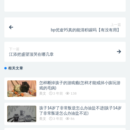
上一篇
bp优途95真的能清积碳吗【有没有用】
下一篇
江添把盛望顶哭在哪几章
相关文章
怎样断掉孩子的游戏瘾(怎样才能戒掉小孩玩游
戏的毛病)
美文
3 年前
138
孩子14岁了非常叛逆怎么办油盐不进(孩子14岁
了非常叛逆怎么办油盐不近)
美文
3 年前
86