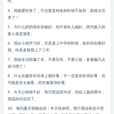
中。
4、我最爱吃鱼了，不过要是炖鱼的时候不放刺，那就太完
美了！
5、为什么奶奶喜欢孙媳妇，却不喜欢儿媳妇，因为敌人的
敌人就是朋友。
6、我从小就学习好，尤其是上中学的时候，校长特别看好
我，特意多留我上了三年。
7、假如生活欺骗了你，不要悲伤，不要心急，多被骗几次
就习惯了！
8、什么衣服穿在你身上都好看，不一定是你长得好看，也
可能是你太难看，把衣服显得好看。
9、今天心情很不好，我只想说四句话，包括上面的两句，
我说的话说完了。
10、每到夏天我都会想：冬天快来吧，我宁愿冻死也不想