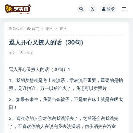
登录
全部
当前位置：
首页
美文
正文
逗人开心又撩人的话（30句）
美文
3 年前
逗人开心又撩人的话（30句）1
1、我的梦想就是考上表演系，学表演不重要，重要的是拍
照，见谁拍谁，万一以后谁火了，我还可以卖照片！
2、如果有来生，我要当条被子，不是躺在床上就是在晒太
阳！
3、喜欢你的人会对你说我洗澡去了，之后还会说我洗完
了，不喜欢你的人在说完我去洗澡后，仿佛消失在浴室