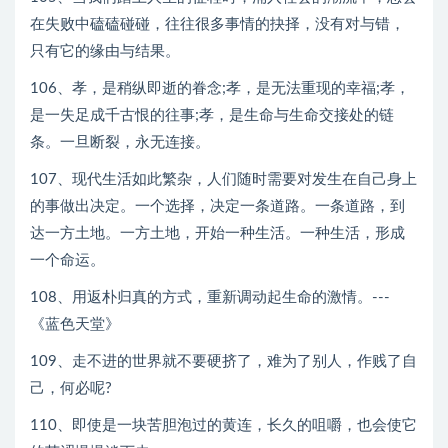
在失败中磕磕碰碰，往往很多事情的抉择，没有对与错，
只有它的缘由与结果。
106、孝，是稍纵即逝的眷念;孝，是无法重现的幸福;孝，
是一失足成千古恨的往事;孝，是生命与生命交接处的链
条。一旦断裂，永无连接。
107、现代生活如此繁杂，人们随时需要对发生在自己身上
的事做出决定。一个选择，决定一条道路。一条道路，到
达一方土地。一方土地，开始一种生活。一种生活，形成
一个命运。
108、用返朴归真的方式，重新调动起生命的激情。---
《蓝色天堂》
109、走不进的世界就不要硬挤了，难为了别人，作贱了自
己，何必呢?
110、即使是一块苦胆泡过的黄连，长久的咀嚼，也会使它