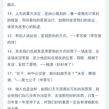
礁石。
14、人生的重大决定，是由心规划的，像一道预先计算好
的框架，等待着你的星座运行。如期待改变我们的命运，
请首先改变心的轨迹。
15、和别人谈起你，是我想你的方式。——李宫俊《李宫俊
的诗》
16、其实我们也就算是用爱情的方式经营了一场友谊，在
这场友谊里面，至少他还站在朋友的位置，我呢，模糊了
友谊，妄想了爱情。——顾漫《杉杉来了》
17、“在下，柸中公仪斐，敢问姑娘芳名？”“永安，卿酒
酒。”——唐七公子《华胥引》
18、做人也是这样，如我们天天浸透在冗长的东西里，就
会使我们自己没有办法提升。去读那些好的东西，日复一
日年复一年坚持下去，对我们好的素质一定会有潜移默化
的力量。