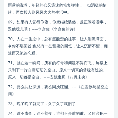
雨露的滋养，年轻的心又迅速的恢复弹性，一扫消极的情
绪，再次投入到风风火火的生活中。
69、如果有人觉得你傻，你就继续装傻，反正闲着没事，
逗他玩儿呗！——李宫俊《李宫俊的诗》
70、人在一生之中，总有些酸楚的往事，让人泪流满面，
令你不堪回首;也总有一些甜蜜的回忆，让人沉醉不醒，痴
迷而又流连忘返。
71、就在这一瞬间，所有的符号和问题不翼而飞，屏幕上
只剩下一片白雪茫茫的空白。原来一切真的曾经有过的。
原来一切都是空白。——安妮宝贝《八月未央》
72、要么共赴深渊，要么同挽狂澜。---《在雪原与星空之
间》
73、晚了晚了就完了，久了久了就旧了
74、谁不虚伪，谁不善变，谁都不是谁的谁。又何必把一