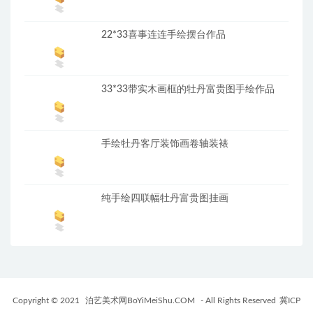
22*33喜事连连手绘摆台作品
33*33带实木画框的牡丹富贵图手绘作品
手绘牡丹客厅装饰画卷轴装裱
纯手绘四联幅牡丹富贵图挂画
Copyright © 2021
泊艺美术网BoYiMeiShu.COM
- All Rights Reserved
冀ICP