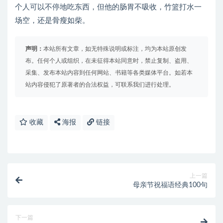
个人可以不停地吃东西，但他的肠胃不吸收，竹篮打水一
场空，还是骨瘦如柴。
声明：
本站所有文章，如无特殊说明或标注，均为本站原创发
布。任何个人或组织，在未征得本站同意时，禁止复制、盗用、
采集、发布本站内容到任何网站、书籍等各类媒体平台。如若本
站内容侵犯了原著者的合法权益，可联系我们进行处理。
收藏
海报
链接
上一篇
母亲节祝福语经典100句
下一篇