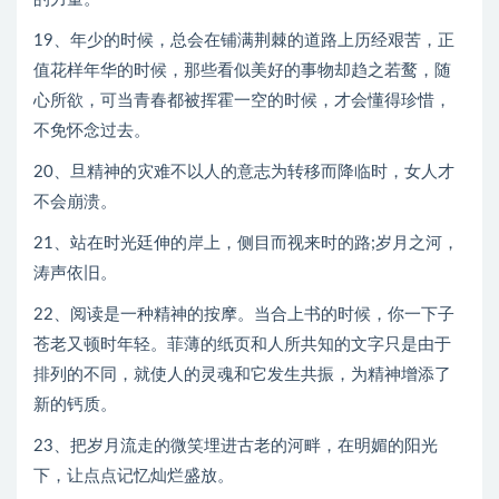
19、年少的时候，总会在铺满荆棘的道路上历经艰苦，正
值花样年华的时候，那些看似美好的事物却趋之若鹜，随
心所欲，可当青春都被挥霍一空的时候，才会懂得珍惜，
不免怀念过去。
20、旦精神的灾难不以人的意志为转移而降临时，女人才
不会崩溃。
21、站在时光廷伸的岸上，侧目而视来时的路;岁月之河，
涛声依旧。
22、阅读是一种精神的按摩。当合上书的时候，你一下子
苍老又顿时年轻。菲薄的纸页和人所共知的文字只是由于
排列的不同，就使人的灵魂和它发生共振，为精神增添了
新的钙质。
23、把岁月流走的微笑埋进古老的河畔，在明媚的阳光
下，让点点记忆灿烂盛放。