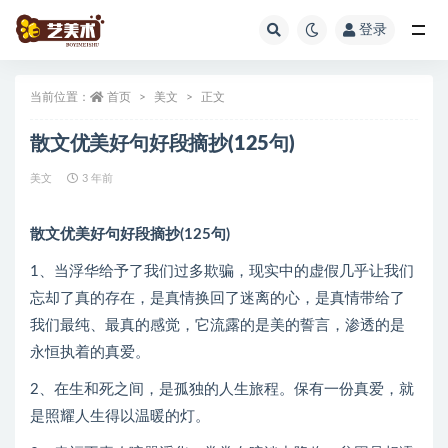
登录
全部
当前位置：
首页
美文
正文
散文优美好句好段摘抄(125句)
美文
3 年前
散文优美好句好段摘抄(125句)
1、当浮华给予了我们过多欺骗，现实中的虚假几乎让我们
忘却了真的存在，是真情换回了迷离的心，是真情带给了
我们最纯、最真的感觉，它流露的是美的誓言，渗透的是
永恒执着的真爱。
2、在生和死之间，是孤独的人生旅程。保有一份真爱，就
是照耀人生得以温暖的灯。