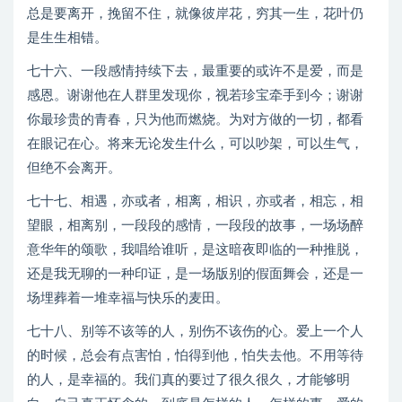
总是要离开，挽留不住，就像彼岸花，穷其一生，花叶仍
是生生相错。
七十六、一段感情持续下去，最重要的或许不是爱，而是
感恩。谢谢他在人群里发现你，视若珍宝牵手到今；谢谢
你最珍贵的青春，只为他而燃烧。为对方做的一切，都看
在眼记在心。将来无论发生什么，可以吵架，可以生气，
但绝不会离开。
七十七、相遇，亦或者，相离，相识，亦或者，相忘，相
望眼，相离别，一段段的感情，一段段的故事，一场场醉
意华年的颂歌，我唱给谁听，是这暗夜即临的一种推脱，
还是我无聊的一种印证，是一场版别的假面舞会，还是一
场埋葬着一堆幸福与快乐的麦田。
七十八、别等不该等的人，别伤不该伤的心。爱上一个人
的时候，总会有点害怕，怕得到他，怕失去他。不用等待
的人，是幸福的。我们真的要过了很久很久，才能够明