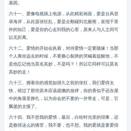
基因。
六十一、爱像电视插上电源，从此精彩画面，爱是台风登
录海岸，从此嚣张狂乱，爱是企鹅碰到北极熊，发现千里
外的知己，爱是你的心走到我的心里，原来人与人之间可
以无距离。
六十二、爱情的开始会执着，对待爱情一定要随缘！当那
个人离你远去的时候，不要撕心裂肺的哭喊着提醒他，不
是他忘记他当莫名其妙，不是吗？！所以它同样可以莫名
其妙的走！
六十三、拥着你的感觉如很久之前的张狂，我们爱得太
快，错过了那些原本应该疏懒的放肆，你的香似乎还在屋
中的角落里挣扎，以为你会把不要的一并带走，可是，它
飘逝的太慢了。
六十四、我不想我的爱情，最后，白给时光里的琐事，还
是败得这么的痛苦，我不要，也不想。我的爱就是要爱得