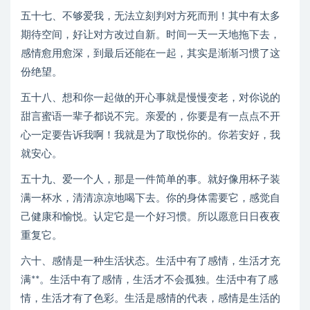
五十七、不够爱我，无法立刻判对方死而刑！其中有太多
期待空间，好让对方改过自新。时间一天一天地拖下去，
感情愈用愈深，到最后还能在一起，其实是渐渐习惯了这
份绝望。
五十八、想和你一起做的开心事就是慢慢变老，对你说的
甜言蜜语一辈子都说不完。亲爱的，你要是有一点点不开
心一定要告诉我啊！我就是为了取悦你的。你若安好，我
就安心。
五十九、爱一个人，那是一件简单的事。就好像用杯子装
满一杯水，清清凉凉地喝下去。你的身体需要它，感觉自
己健康和愉悦。认定它是一个好习惯。所以愿意日日夜夜
重复它。
六十、感情是一种生活状态。生活中有了感情，生活才充
满**。生活中有了感情，生活才不会孤独。生活中有了感
情，生活才有了色彩。生活是感情的代表，感情是生活的