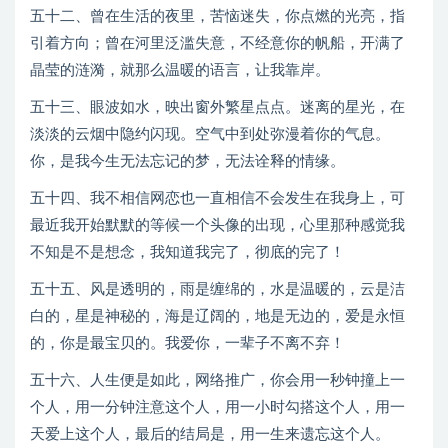
五十二、曾在生活的夜里，苦恼迷失，你点燃的光亮，指
引着方向；曾在河里泛滥失意，不经意你的帆船，开满了
晶莹的涟漪，就那么温暖的语言，让我靠岸。
五十三、眼波如水，映出窗外繁星点点。迷离的星光，在
淡淡的云烟中隐约闪现。空气中到处弥漫着你的气息。
你，是我今生无法忘记的梦，无法诠释的情缘。
五十四、我不相信网恋也一直相信不会发生在我身上，可
最近我开始默默的等候一个头像的出现，心里那种感觉我
不知是不是想念，我知道我完了，彻底的完了！
五十五、风是透明的，雨是缠绵的，水是温暖的，云是洁
白的，星是神秘的，海是辽阔的，地是无边的，爱是永恒
的，你是最宝贝的。我爱你，一辈子不离不弃！
五十六、人生便是如此，网络推广，你会用一秒钟撞上一
个人，用一分钟注意这个人，用一小时勾搭这个人，用一
天爱上这个人，最后的结局是，用一生来遗忘这个人。