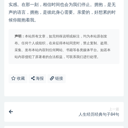
实感。在那一刻，相信时间也会为我们停止。拥抱，是无
声的语言，拥抱，是彼此身心需要。亲爱的，好想累的时
候你能抱着我。
声明：
本站所有文章，如无特殊说明或标注，均为本站原创发
布。任何个人或组织，在未征得本站同意时，禁止复制、盗用、
采集、发布本站内容到任何网站、书籍等各类媒体平台。如若本
站内容侵犯了原著者的合法权益，可联系我们进行处理。
收藏
海报
链接
上一篇
人生经历经典句子84句