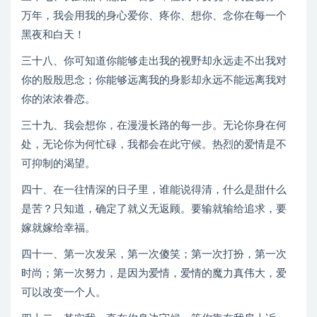
万年，我会用我的身心爱你、疼你、想你、念你在每一个
黑夜和白天！
三十八、你可知道你能够走出我的视野却永远走不出我对
你的殷殷思念；你能够远离我的身影却永远不能远离我对
你的浓浓眷恋。
三十九、我会想你，在漫漫长路的每一步。无论你身在何
处，无论你为何忙碌，我都会在此守候。热烈的爱情是不
可抑制的渴望。
四十、在一往情深的日子里，谁能说得清，什么是甜什么
是苦？只知道，确定了就义无返顾。要输就输给追求，要
嫁就嫁给幸福。
四十一、第一次发呆，第一次傻笑；第一次打扮，第一次
时尚；第一次努力，是因为爱情，爱情的魔力真伟大，爱
可以改变一个人。