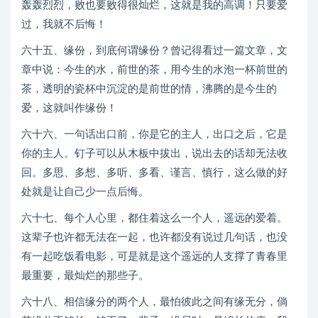
轰轰烈烈，败也要败得很灿烂，这就是我的高调！只要爱
过，我就不后悔！
六十五、缘份，到底何谓缘份？曾记得看过一篇文章，文
章中说：今生的水，前世的茶，用今生的水泡一杯前世的
茶，透明的瓷杯中沉淀的是前世的情，沸腾的是今生的
爱，这就叫作缘份！
六十六、一句话出口前，你是它的主人，出口之后，它是
你的主人。钉子可以从木板中拔出，说出去的话却无法收
回。多思、多想、多听、多看、谨言、慎行，这么做的好
处就是让自己少一点后悔。
六十七、每个人心里，都住着这么一个人，遥远的爱着。
这辈子也许都无法在一起，也许都没有说过几句话，也没
有一起吃饭看电影，可是就是这个遥远的人支撑了青春里
最重要，最灿烂的那些子。
六十八、相信缘分的两个人，最怕彼此之间有缘无分，倘