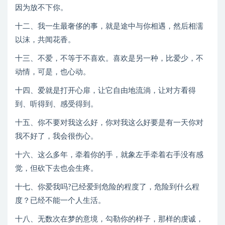
因为放不下你。
十二、我一生最奢侈的事，就是途中与你相遇，然后相濡
以沫，共闻花香。
十三、不爱，不等于不喜欢。喜欢是另一种，比爱少，不
动情，可是，也心动。
十四、爱就是打开心扉，让它自由地流淌，让对方看得
到、听得到、感受得到。
十五、你不要对我这么好，你对我这么好要是有一天你对
我不好了，我会很伤心。
十六、这么多年，牵着你的手，就象左手牵着右手没有感
觉，但砍下去也会生疼。
十七、你爱我吗?已经爱到危险的程度了，危险到什么程
度？已经不能一个人生活。
十八、无数次在梦的意境，勾勒你的样子，那样的虔诚，