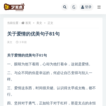
登录
全部
当前位置：
首页
美文
正文
关于爱情的优美句子81句
美文
3 年前
关于爱情的优美句子81句
一、眼睛为他下着雨，心却为他打着伞，这就是爱情。
二、与众不同的你是幸运的，何必让自己变得与别人一
样。
三、爱情这东西，时间很关键。认识得太早或太晚，都不
行。
四、坚持对于勇气，正如轮子对于杠杆，那是支点的永恒