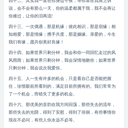
四十二、其实我一直在你身边守候，等你靠在我肩上诉
说，会不会有那么一天，你的温柔都属于我，我不会再让
你难过，让你的泪再流!
四十三、一次偶遇，那是机缘；彼此相识，那是宿缘；相
知相爱，那是情缘；携手共度，那是姻缘。亲爱的，今生
我们有缘，愿共创美好良缘！
四十四、如果世界只剩分钟，我会和你一同回忆走过的风
风雨雨；如果世界只剩分钟，我会深情地吻你；如果世界
只剩分钟，我会说次我爱你。
四十五、人一生有许多的机会，只是看自己是否能把握
住，珍惜眼前所看到的，满足目前所拥有的。我们常常为
了一个机会，而错失了更多的机会。
四十六、那优美的音韵在我方间回荡，那些失去的流年，
那些失去的光阴，得到了安慰，得到了徘徊，有些事情你
现在不必问，有些人你永远不必等。