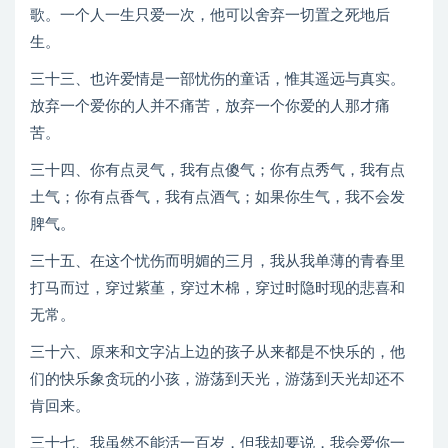
歌。一个人一生只爱一次，他可以舍弃一切置之死地后
生。
三十三、也许爱情是一部忧伤的童话，惟其遥远与真实。
放弃一个爱你的人并不痛苦，放弃一个你爱的人那才痛
苦。
三十四、你有点灵气，我有点傻气；你有点秀气，我有点
土气；你有点香气，我有点酒气；如果你生气，我不会发
脾气。
三十五、在这个忧伤而明媚的三月，我从我单薄的青春里
打马而过，穿过紫堇，穿过木棉，穿过时隐时现的悲喜和
无常。
三十六、原来和文字沾上边的孩子从来都是不快乐的，他
们的快乐象贪玩的小孩，游荡到天光，游荡到天光却还不
肯回来。
三十七、我虽然不能活一百岁，但我却要说，我会爱你一