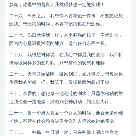
脸庞，你眼中的善良让我觉得梦想一定能实现！
二十六、离开之后，我想你不要忘记一件事：不要忘记想
念我。想念我的时候，不要忘记我也在想念你。
二十七、伤口就像我一样，是个倔强的孩子，不肯愈合，
因为内心是温暖潮湿的地方，适合任何东西生长。
二十八、我很想对你说，在我心中你是我的全部，我不祈
求你以同样多的爱对我，只想有你的安慰和理解。
二十九、天空开始放晴，微风划过，如此轻柔，想每次你
偷亲我的脸颊一样，我笑了，仅仅是因为想起了你。
三十、亲爱的，想化做一池涟涟的湖水，只需你稍稍的靠
近我便会一路滟潋，滟潋到心神俱动，到无以为计。
三十一、当一个男人真爱一个女人的时候，他会无条件维
护她，不管在什么场合决不允许别人评论她说她坏话。
三十二、一种鸟一生只唱一次，它在荆棘上唱出生命之