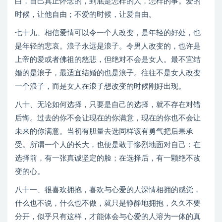
白，自己真正怀念的，到底是怎样的人，怎样的事。爱的
时候，让他自由；不爱的时候，让爱自由。
七十九、相信爱情可以令一个人改变，是年轻的好处，也
是年轻的悲哀。浪子永远是浪子。令男人改变的，也许是
上帝的爱或者佛祖的慈悲，但绝对不会是女人。最不宜结
婚的是浪子，最适宜结婚的也是浪子。往往不是女人改变
一个浪子，而是女人在浪子想改变的时候刚好出现。
八十、无论如何选择，只要是自己的选择，就不存在对错
后悔。过去的你不会让现在的你满意，现在的你也不会让
未来的你满意。当初有胆量去选同样该有勇气把后果承
受。所谓一个人的长大，也便是敢于惨烈地面对自己：在
选择前，有一张真诚坚定的脸；在选择后，有一颗绝不改
变的心。
八十一、很喜欢拥抱，喜欢与心爱的人深情相拥的感觉，
什么也不说，什么也不做，就只是静静地拥抱，久久不要
分开，似乎只有这样，才能体会与心爱的人溶为一体的真