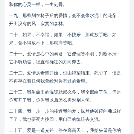
和你的心灵一样，一生刻骨。
十九、那些刻在椅子后的爱情，会不会像水泥上的花朵，
开出没有的风，寂寞的森林。
二十、如果，不幸福，如果，不快乐，那就放手吧；如
果，舍不得放不下，那就痛苦吧。
二十一、爱情是心中的暴君；它使理智不明，判断不清；
它不听劝告，径直朝痴狂的方向奔去。
二十二、爱情从希望开始，也由绝望结束。死心了，便是
不再存在着任何我曾经对你有过的希望。
二十三、我生命里的温暖就那么多，我全部给了你，但是
你离开了我，你叫我以后怎么再对别人笑。
二十四、我一步一步的接近我的梦，纵然他破碎的弗成样
子了，我也要死力挽回，用自己的统统去交流。
二十五、爱是一道光芒，停在高高天上，我抬头望是你的