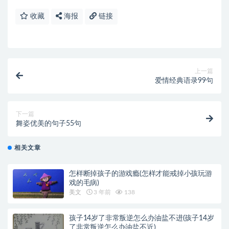
收藏
海报
链接
上一篇
爱情经典语录99句
下一篇
舞姿优美的句子55句
相关文章
怎样断掉孩子的游戏瘾(怎样才能戒掉小孩玩游
戏的毛病)
美文
3 年前
138
孩子14岁了非常叛逆怎么办油盐不进(孩子14岁
了非常叛逆怎么办油盐不近)