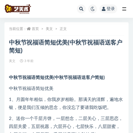
登录
全部
当前位置：
首页
美文
正文
中秋节祝福语简短优美(中秋节祝福语送客户
简短)
美文
3 年前
中秋节祝福语简短优美(中秋节祝福语送客户简短)
中秋节祝福语简短优美
1、月圆年年相似，你我岁岁相盼。那满天的清辉，遍地水
银，便是我们互倾的思念，你没忘了要请我吃饭吧。
2、送你一个千层月饼，一层想念，二层关心，三层思恋，
四层关爱，五层祝愿，六层开心，七层快乐，八层甜蜜，