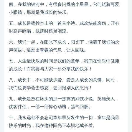
四、在我的银河中，有很多闪烁的小星星，它们眨着可爱
小眼睛，那就是我成长的快乐。
五、成长是摘抄本上的一首首小诗。或欢快或哀怨，开心
时高声吟唱，低落时黯然泪流。
六、我们一起，在阳光下成长，阳光下，洒满了我们的欢
声笑语，散发出青春的气息，让人回味。
七、人生最快乐的时间是我们的童年，我们在快乐中健康
的成长！而我要与大家一起分享我的快乐！
八、成长中，不可能缺少爱。爱是人成长的关键。同时，
我们也要学会去感恩，去回报别人的恩情！
九、成长是放在床头的那一摞摞的武侠小说。英雄美人，
侠客伴侣，一部一部惊心动魄，荡气回肠。
十、我永远都不会忘记童年里所发生的一切，童年是我最
快乐的时光，我在这种阳光下幸福地成长着。