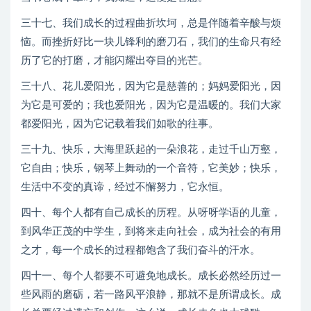
三十七、我们成长的过程曲折坎坷，总是伴随着辛酸与烦
恼。而挫折好比一块儿锋利的磨刀石，我们的生命只有经
历了它的打磨，才能闪耀出夺目的光芒。
三十八、花儿爱阳光，因为它是慈善的；妈妈爱阳光，因
为它是可爱的；我也爱阳光，因为它是温暖的。我们大家
都爱阳光，因为它记载着我们如歌的往事。
三十九、快乐，大海里跃起的一朵浪花，走过千山万壑，
它自由；快乐，钢琴上舞动的一个音符，它美妙；快乐，
生活中不变的真谛，经过不懈努力，它永恒。
四十、每个人都有自己成长的历程。从呀呀学语的儿童，
到风华正茂的中学生，到将来走向社会，成为社会的有用
之才，每一个成长的过程都饱含了我们奋斗的汗水。
四十一、每个人都要不可避免地成长。成长必然经历过一
些风雨的磨砺，若一路风平浪静，那就不是所谓成长。成