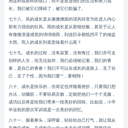
用这样或那样的借口，而不是改进我们的生活和努力成
长。我们被它们障碍了，被它们欺骗了。
七十八、风的成长是从微微拂面的清风转变为吹进人内心
那有力强劲的狂风。雨的成长是从那细丝般，甚至于让人
有微微浪漫感觉的绵绵细雨，到连巨伞都抵挡不了的倾盆
大雨。而人的成长到底意味着什么呢？
七十九、成长的过程，没有寂寞，没有悔过，我们亦可走
别样的人生，但无论如何，我们必须铭记着，我们的青
春，是自己的青春！我们不可以在成长的道路上，丢了自
己，丢了个性，因为我们要**，要翱翔！
八十、成长是快乐的，但肯定也伴随着挫折，只要我们想
办法，动脑筋，不要轻易言败，定能把他们一个个克服，
成功以后将是给我们带来一段美好的回味。比如说，小学
毕业前的那次军训就是一次美好的回忆。
八十一、握着拳头，深呼吸，轻轻给自己打气，就让我从