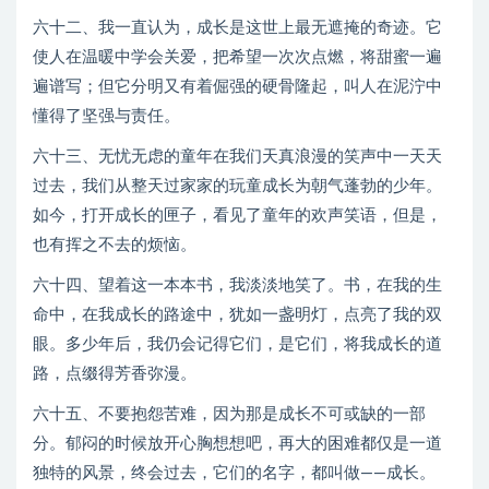
六十二、我一直认为，成长是这世上最无遮掩的奇迹。它
使人在温暖中学会关爱，把希望一次次点燃，将甜蜜一遍
遍谱写；但它分明又有着倔强的硬骨隆起，叫人在泥泞中
懂得了坚强与责任。
六十三、无忧无虑的童年在我们天真浪漫的笑声中一天天
过去，我们从整天过家家的玩童成长为朝气蓬勃的少年。
如今，打开成长的匣子，看见了童年的欢声笑语，但是，
也有挥之不去的烦恼。
六十四、望着这一本本书，我淡淡地笑了。书，在我的生
命中，在我成长的路途中，犹如一盏明灯，点亮了我的双
眼。多少年后，我仍会记得它们，是它们，将我成长的道
路，点缀得芳香弥漫。
六十五、不要抱怨苦难，因为那是成长不可或缺的一部
分。郁闷的时候放开心胸想想吧，再大的困难都仅是一道
独特的风景，终会过去，它们的名字，都叫做——成长。