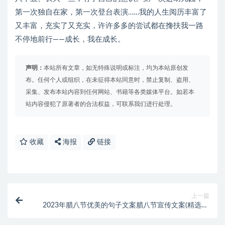
第一次独自在家，第一次登台表演……我的人生阅历丰富了
又丰富，充实了又充实，许许多多的尝试都在搀扶我一路
不停地前行——成长，我在成长。
声明：
本站所有文章，如无特殊说明或标注，均为本站原创发
布。任何个人或组织，在未征得本站同意时，禁止复制、盗用、
采集、发布本站内容到任何网站、书籍等各类媒体平台。如若本
站内容侵犯了原著者的合法权益，可联系我们进行处理。
收藏
海报
链接
上一篇
2023年腊八节优美的句子文案腊八节宣传文案(精选90
句)