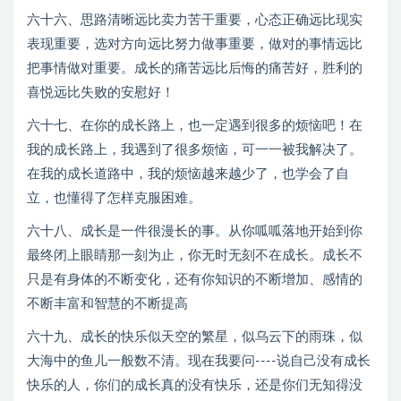
六十六、思路清晰远比卖力苦干重要，心态正确远比现实
表现重要，选对方向远比努力做事重要，做对的事情远比
把事情做对重要。成长的痛苦远比后悔的痛苦好，胜利的
喜悦远比失败的安慰好！
六十七、在你的成长路上，也一定遇到很多的烦恼吧！在
我的成长路上，我遇到了很多烦恼，可一一被我解决了。
在我的成长道路中，我的烦恼越来越少了，也学会了自
立，也懂得了怎样克服困难。
六十八、成长是一件很漫长的事。从你呱呱落地开始到你
最终闭上眼睛那一刻为止，你无时无刻不在成长。成长不
只是有身体的不断变化，还有你知识的不断增加、感情的
不断丰富和智慧的不断提高
六十九、成长的快乐似天空的繁星，似乌云下的雨珠，似
大海中的鱼儿一般数不清。现在我要问----说自己没有成长
快乐的人，你们的成长真的没有快乐，还是你们无知得没