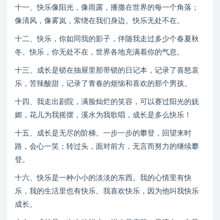
十一、快乐像阳光，像雨露，播撒在世界的每一个角落；
像清风，像雾岚，萦绕在我们身边。快乐无处不在。
十二、快乐，你如同我的影子，伴随我走过多少个春夏秋
冬。快乐，你无处不在，世界各地充满着你的气息。
十三、成长是锁在抽屉里那带锁的日记本，记录了喜怒哀
乐，苦辣酸甜，记录了青春的烦恼和喜欢的那个男孩。
十四、我走出剧院，满脸灿烂的笑容，可以赛过阳光的妩
媚，花儿为我摇摆，溪水为我歌唱，成长是多么快乐！
十五、成长是无尽的阶梯。一步一步的攀登，回望来时
路，会心一笑；转过头，面对前方，无言而努力的继续攀
登。
十六、快乐是一种小小的淡淡的东西。我的心情里有快
乐，我的生活里也有快乐。我喜欢快乐，因为他叫我快乐
成长。