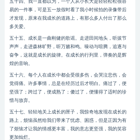
五十四、我一直都以为，一个人从小长大是轻轻松松很容
易的一件事，可是五一放假时看了我小时候拍的录像带后
才发现，原来在我成长的道路上，有那么多人付出了那么
多关爱。
五十五、成长是一曲刚健的歌谣。走进田间地头，听拔节
声声，走进森林旷野，听万籁和鸣。噪动与喧腾，追逐与
奋争，这就是成长的旋律。在成长的行列里，弹奏的是辉
煌的音响。
五十六、每个人在成长中都会受很多伤，会哭泣悲伤，会
觉得痛。许多事情，总是在经历过后才明白。痛过了，便
坚强了；跨过了，便成熟了；傻过了，便懂得了适时的珍
惜与放弃。
五十七、轻轻地关上成长的匣子，我惊奇地发现在成长的
路上，烦恼虽然给我们带来了忧虑、困惑，但是正因为有
了烦恼才让我的情感更丰富，我的意志更坚强，我的笑容
更加灿烂。