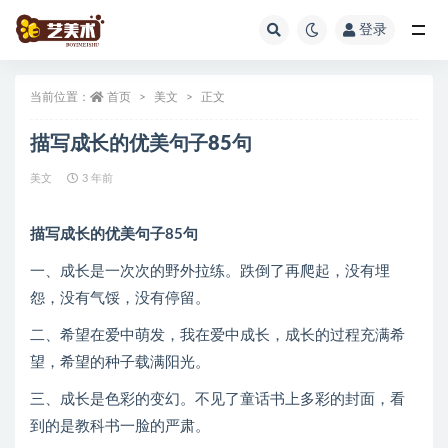
登录
全部
当前位置：
首页
美文
正文
描写成长的优美句子85句
美文
3 年前
描写成长的优美句子85句
一、成长是一次次的野外拉练。跌倒了再爬起，没有埋
怨，没有气馁，没有停留。
二、希望在爱中萌发，我在爱中成长，成长的过程充满希
望，希望的种子载满阳光。
三、成长是色彩的变幻。不见了童话书上多彩的封面，看
到的是教科书一脸的严肃。