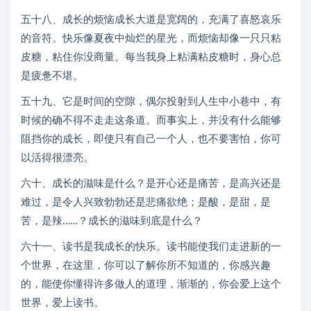
五十八、成长的烦恼成长大道是宽阔的，充满了喜怒哀乐
的音符。快乐像夏夜中灿烂的星光，而烦恼却像一只只粘
皮糖，粘住你没商量。每当我身上粘满粘皮糖时，身心总
是疲惫不堪。
五十九、它是时间的空隙，偶尔投射到人生中小巷中，有
时候的确不得不走走这条道。而事实上，并没有什么能够
阻挡你的成长，即使只有自己一个人，也不要害怕，你可
以活得很漂亮。
六十、成长的滋味是什么？是开心还是痛苦，是高兴还是
难过，是令人兴致勃勃还是悲痛欲绝；是酸，是甜，是
苦，是辣……？成长的滋味到底是什么？
六十一、读书是我成长的快乐。读书能使我们走进新的一
个世界，在这里，你可以了解你所不知道的，你感兴趣
的，能使你懂得许多做人的道理，渐渐的，你会爱上这个
世界，爱上读书。