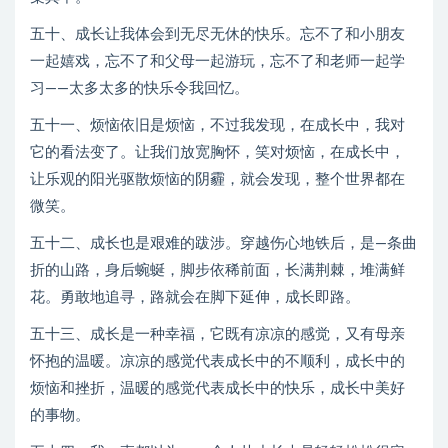
五十、成长让我体会到无尽无休的快乐。忘不了和小朋友
一起嬉戏，忘不了和父母一起游玩，忘不了和老师一起学
习——太多太多的快乐令我回忆。
五十一、烦恼依旧是烦恼，不过我发现，在成长中，我对
它的看法变了。让我们放宽胸怀，笑对烦恼，在成长中，
让乐观的阳光驱散烦恼的阴霾，就会发现，整个世界都在
微笑。
五十二、成长也是艰难的跋涉。穿越伤心地铁后，是—条曲
折的山路，身后蜿蜒，脚步依稀前面，长满荆棘，堆满鲜
花。勇敢地追寻，路就会在脚下延伸，成长即路。
五十三、成长是一种幸福，它既有凉凉的感觉，又有母亲
怀抱的温暖。凉凉的感觉代表成长中的不顺利，成长中的
烦恼和挫折，温暖的感觉代表成长中的快乐，成长中美好
的事物。