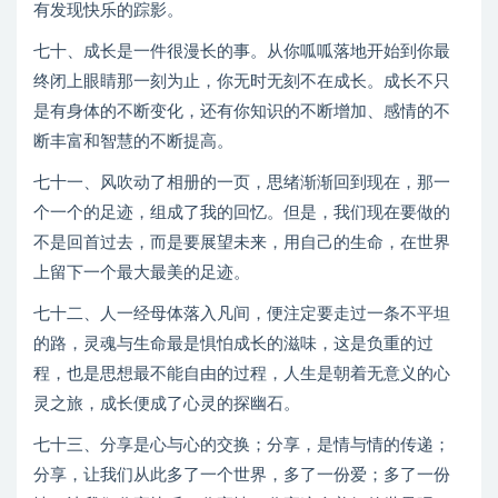
有发现快乐的踪影。
七十、成长是一件很漫长的事。从你呱呱落地开始到你最
终闭上眼睛那一刻为止，你无时无刻不在成长。成长不只
是有身体的不断变化，还有你知识的不断增加、感情的不
断丰富和智慧的不断提高。
七十一、风吹动了相册的一页，思绪渐渐回到现在，那一
个一个的足迹，组成了我的回忆。但是，我们现在要做的
不是回首过去，而是要展望未来，用自己的生命，在世界
上留下一个最大最美的足迹。
七十二、人一经母体落入凡间，便注定要走过一条不平坦
的路，灵魂与生命最是惧怕成长的滋味，这是负重的过
程，也是思想最不能自由的过程，人生是朝着无意义的心
灵之旅，成长便成了心灵的探幽石。
七十三、分享是心与心的交换；分享，是情与情的传递；
分享，让我们从此多了一个世界，多了一份爱；多了一份