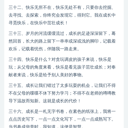
三十二、快乐无所不在，快乐无处不有，只要你去挖掘、
去寻找、去探索，你终究会发现它，得到它。我在成长中
寻觅快乐，在快乐中茁壮成长！
三十三、岁月的河流缓缓流过，成长的足迹深深留下，蓦
然回首，长大的路上留下一串串或深或浅的脚印，记载着
欢乐，记载着忧伤，伴随我一路走来。
三十四、快乐是什么？对贪玩调皮的孩子来说，快乐是
玩；从父母的角度来看，快乐是看见孩子茁壮成长；对奉
献者来说，快乐是给予别人美好的事物。
三十五、成长让我们错过了太多玩耍的机会，让我们不得
不在父母的喋喋不休下努力学习；不得不在老师的噂噂教
导下温故而知新。这就是成长的代价！
三十六、成长是一札无字书卷，在素色的纸张上，我将一
点点历史写下，一点一点文化写下，一点一点成熟写下。
当书卷成华章时，我知道，这便是智慧。