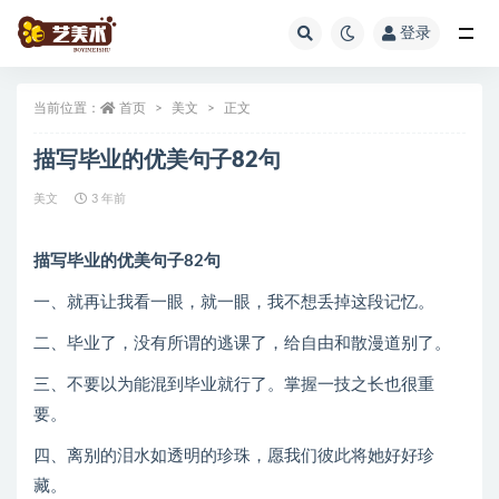
登录
全部
当前位置：
首页
美文
正文
描写毕业的优美句子82句
美文
3 年前
描写毕业的优美句子82句
一、就再让我看一眼，就一眼，我不想丢掉这段记忆。
二、毕业了，没有所谓的逃课了，给自由和散漫道别了。
三、不要以为能混到毕业就行了。掌握一技之长也很重
要。
四、离别的泪水如透明的珍珠，愿我们彼此将她好好珍
藏。