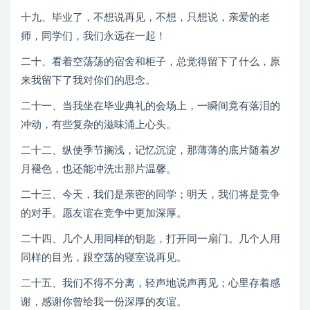
十九、毕业了，不想说再见，不想，只想说，亲爱的老
师，同学们，我们永远在一起！
二十、看着空荡荡的宿舍和柜子，总觉得留下了什么，原
来我留下了我对你们的思念。
二十一、当我坐在毕业典礼的会场上，一瞬间竟有落泪的
冲动，有些复杂的滋味涌上心头。
二十二、纵使季节搁浅，记忆沉淀，那薄薄的底片随着岁
月褪色，也还能冲洗出那片温馨。
二十三、今天，我们是亲密的同学；明天，我们将是竞争
的对手。愿友谊在竞争中更加深厚。
二十四、几个人用同样的钥匙，打开同一扇门。几个人用
同样的目光，跟空荡的寝室说再见。
二十五、我们不得不分离，轻声地说声再见；心里存着感
谢，感谢你曾给我一份深厚的友谊。