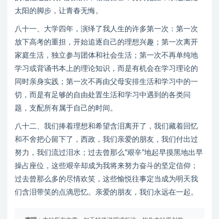
太阳的脚步，让青春无悔。
八十一、大学四年，演绎了我人生的许多第一次：第一次
放下高考的重担，开始追逐自己的理想兴趣；第一次离开
家庭生活，独立参与团体和社会生活；第一次不再单纯地
学习或背诵书本上的理论知识，而是有机会在学习理论的
同时亲身实践；第一次不再由父母安排生活和学习中的一
切，而是有足够的自由处置生活和学习中遇到的各类问
题，支配所有属于自己的时间。
八十二、我们捧着理想和希望含泪离开了，我们藏着回忆
和不舍把心留下了，西政，我们亲爱的朋友，我们付出过
努力，我们流过泪水；过去曾那么“艰辛”地起早摸黑地出早
操占座位，这些艰辛却成为我将来努力奋斗的坚定信仰；
过去曾那么多的尽情欢笑，这些愉悦往事定当成为明天我
们含泪带笑的点滴思忆。亲爱的朋友，我们永远在一起。