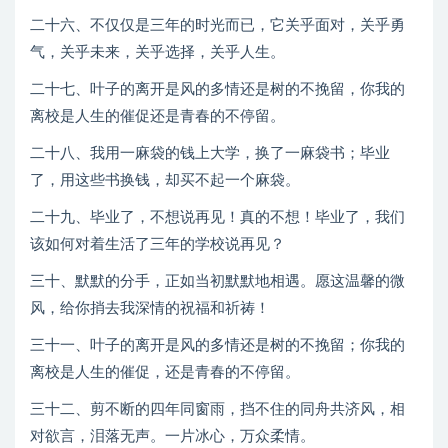
二十六、不仅仅是三年的时光而已，它关乎面对，关乎勇
气，关乎未来，关乎选择，关乎人生。
二十七、叶子的离开是风的多情还是树的不挽留，你我的
离校是人生的催促还是青春的不停留。
二十八、我用一麻袋的钱上大学，换了一麻袋书；毕业
了，用这些书换钱，却买不起一个麻袋。
二十九、毕业了，不想说再见！真的不想！毕业了，我们
该如何对着生活了三年的学校说再见？
三十、默默的分手，正如当初默默地相遇。愿这温馨的微
风，给你捎去我深情的祝福和祈祷！
三十一、叶子的离开是风的多情还是树的不挽留；你我的
离校是人生的催促，还是青春的不停留。
三十二、剪不断的四年同窗雨，挡不住的同舟共济风，相
对欲言，泪落无声。一片冰心，万众柔情。