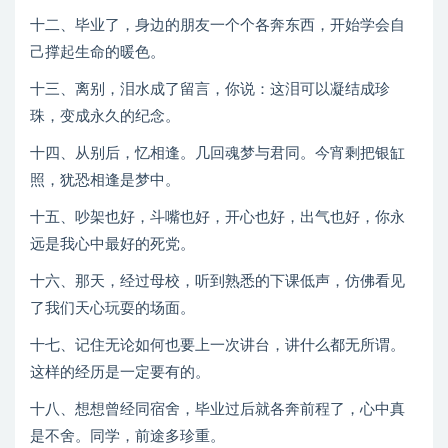
十二、毕业了，身边的朋友一个个各奔东西，开始学会自
己撑起生命的暖色。
十三、离别，泪水成了留言，你说：这泪可以凝结成珍
珠，变成永久的纪念。
十四、从别后，忆相逢。几回魂梦与君同。今宵剩把银缸
照，犹恐相逢是梦中。
十五、吵架也好，斗嘴也好，开心也好，出气也好，你永
远是我心中最好的死党。
十六、那天，经过母校，听到熟悉的下课低声，仿佛看见
了我们天心玩耍的场面。
十七、记住无论如何也要上一次讲台，讲什么都无所谓。
这样的经历是一定要有的。
十八、想想曾经同宿舍，毕业过后就各奔前程了，心中真
是不舍。同学，前途多珍重。