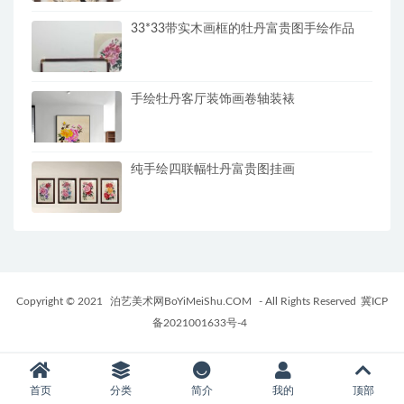
33*33带实木画框的牡丹富贵图手绘作品
手绘牡丹客厅装饰画卷轴装裱
纯手绘四联幅牡丹富贵图挂画
Copyright © 2021
泊艺美术网BoYiMeiShu.COM
- All Rights Reserved
冀ICP
备2021001633号-4
首页
分类
简介
我的
顶部