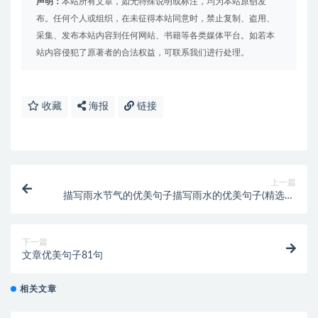
声明：
本站所有文章，如无特殊说明或标注，均为本站原创发
布。任何个人或组织，在未征得本站同意时，禁止复制、盗用、
采集、发布本站内容到任何网站、书籍等各类媒体平台。如若本
站内容侵犯了原著者的合法权益，可联系我们进行处理。
收藏
海报
链接
上一篇
描写雨水节气的优美句子描写雨水的优美句子(精选89
句)
下一篇
文章优美句子81句
相关文章