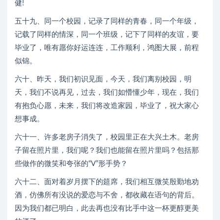
健!
五十九、同一个校园，记录了同样的青春，同一个年级，
记载了同样的情深，同一个班级，记下了同样的友谊，要
毕业了，唯有愿你好运连连，工作顺利，鸿图大展，前程
似锦。
六十、昨天，我们初识见面，今天，我们离别校园，明
天，我们不说再见，过去，我们如懵懂少年，现在，我们
有抱负心愿，未来，我们将改造家园，毕业了，祝大家心
想事成。
六十一、许多老房子消失了，校园里正在大兴土木。老房
子留在照片里，我们呢？我们也能留在照片里吗？包括那
些做作的微笑和夸张的“V”形手势？
六十二、面对着岁月摆下的筵席，我们相互微笑殷勤地劝
酒，仿佛所有没说的爱恋与不舍，都收藏在语句的背后。
因为我们都已明白，此去再也没有比手中这一杯更醇更美