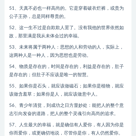
51、天真不必也一样高尚的。它是穿着破衣烂裤，或贵为
公子王孙，总是同样尊贵的。
52、这一生不过是自欺欺人罢了。没有我他的世界依然如
故，那里满是我从未体会过的幸福。
53、未来将属于两种人：思想的人和劳动的人，实际上，
这两种人是一种人，因为思想也是劳动。
54、物质是存在的，时间是存在的，利益是存在的，肚子
是存在的；但肚子不应该是唯一的智慧。
55、如果你是石头，就应该做磁石；如果你是植物，就应
该做含羞草；如果你是人，就应该做意中人。
56、青少年清贫，到成功之日方显妙处：能把人的整个意
志引向发奋的道路，把人的整个灵魂引向高尚的追求。
57、人生最大的幸福，就是确信有人爱你，有人因为你是
你而爱你，或更确切地说，尽管你是你，有人仍然爱你。