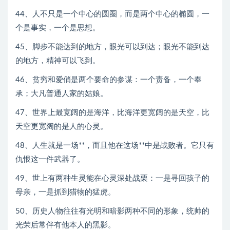
44、人不只是一个中心的圆圈，而是两个中心的椭圆，一
个是事实，一个是思想。
45、脚步不能达到的地方，眼光可以到达；眼光不能到达
的地方，精神可以飞到。
46、贫穷和爱俏是两个要命的参谋：一个责备，一个奉
承；大凡普通人家的姑娘。
47、世界上最宽阔的是海洋，比海洋更宽阔的是天空，比
天空更宽阔的是人的心灵。
48、人生就是一场**，而且他在这场**中是战败者。它只有
仇恨这一件武器了。
49、世上有两种生灵能在心灵深处战栗：一是寻回孩子的
母亲，一是抓到猎物的猛虎。
50、历史人物往往有光明和暗影两种不同的形象，统帅的
光荣后常伴有他本人的黑影。