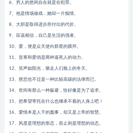
6、穷人的悠闲自在就是在犯罪。
7、他是情场做戏，她却一片痴情。
8、大胆是取得进步所付出的代价。
9、应该相信，自己是生活的强者。
10、爱，便是众天使向群星的膜拜。
11、贫寒和爱俏是两种逼死人的动力。
12、笑声如阳光，驱走人们脸上的冬天。
13、慈悲也不过是一种比较高级的法律而已。
14、世间有那么一种躲避，恰好像是为了追求。
15、把希望寄托在什么也继承不着的人身上吧！
16、爱情本是人干的蠢事，却又是上帝的智慧。
17、风度是理想的形态，容止则是理想的动态。