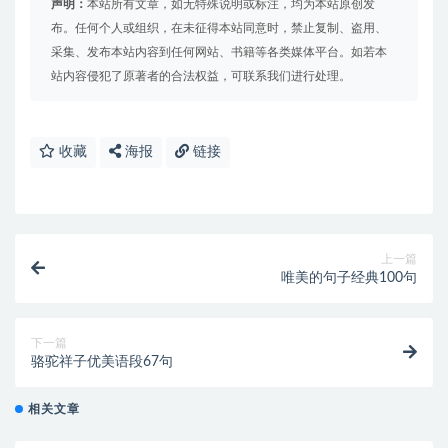
声明：
本站所有文章，如无特殊说明或标注，均为本站原创发
布。任何个人或组织，在未征得本站同意时，禁止复制、盗用、
采集、发布本站内容到任何网站、书籍等各类媒体平台。如若本
站内容侵犯了原著者的合法权益，可联系我们进行处理。
收藏
海报
链接
上一篇
唯美的句子经典100句
下一篇
骆驼祥子优美语段67句
相关文章