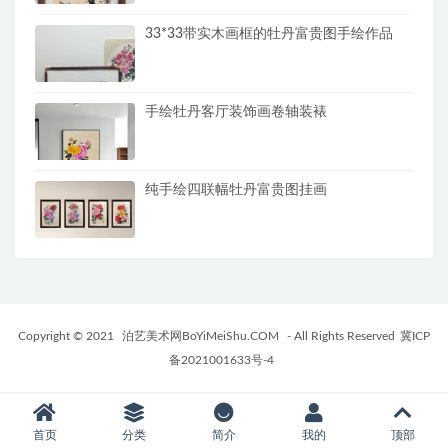
33*33带实木画框的牡丹富贵图手绘作品
手绘牡丹客厅装饰画卷轴装裱
纯手绘四联幅牡丹富贵图挂画
Copyright © 2021
泊艺美术网BoYiMeiShu.COM
- All Rights Reserved
冀ICP
备2021001633号-4
首页
分类
简介
我的
顶部