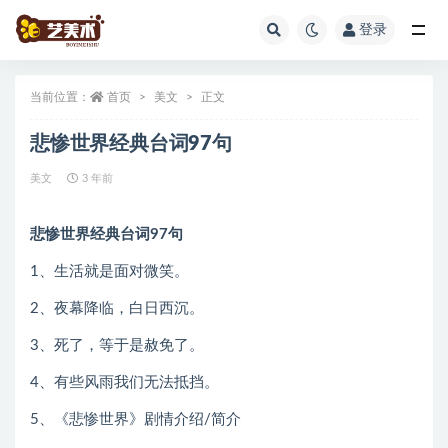
登录
全部
当前位置：
首页
美文
正文
悲惨世界经典台词97句
美文
3 年前
悲惨世界经典台词97句
1、生活就是面对微笑。
2、夜幕降临，白日西沉。
3、死了，等于是赦免了。
4、有些风雨我们无法抵挡。
5、《悲惨世界》剧情介绍/简介