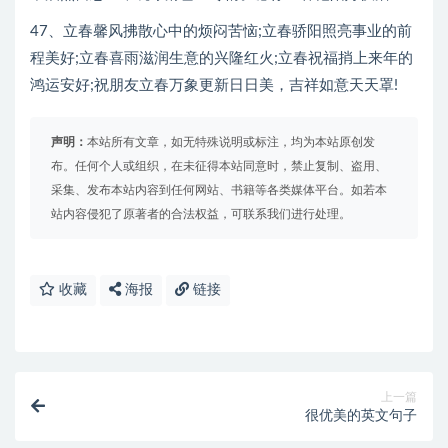
47、立春馨风拂散心中的烦闷苦恼;立春骄阳照亮事业的前
程美好;立春喜雨滋润生意的兴隆红火;立春祝福捎上来年的
鸿运安好;祝朋友立春万象更新日日美，吉祥如意天天罩!
声明：
本站所有文章，如无特殊说明或标注，均为本站原创发
布。任何个人或组织，在未征得本站同意时，禁止复制、盗用、
采集、发布本站内容到任何网站、书籍等各类媒体平台。如若本
站内容侵犯了原著者的合法权益，可联系我们进行处理。
收藏
海报
链接
上一篇
很优美的英文句子