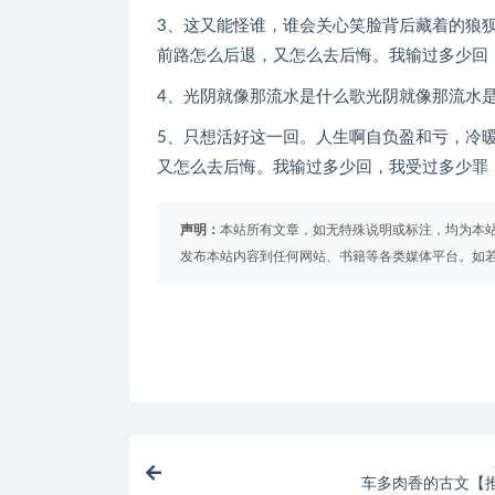
3、这又能怪谁，谁会关心笑脸背后藏着的狼
前路怎么后退，又怎么去后悔。我输过多少回
4、光阴就像那流水是什么歌光阴就像那流水
5、只想活好这一回。人生啊自负盈和亏，冷
又怎么去后悔。我输过多少回，我受过多少罪
声明：
本站所有文章，如无特殊说明或标注，均为本
发布本站内容到任何网站、书籍等各类媒体平台。如
车多肉香的古文【