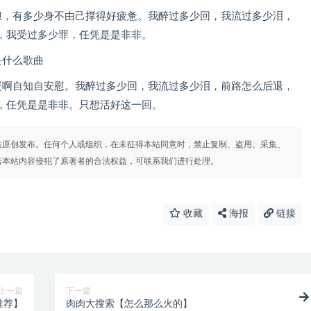
狈，有多少身不由己撑得好疲惫。我醉过多少回，我流过多少泪，
，我受过多少罪，任凭是是非非。
是什么歌曲
暖啊自知自安慰。我醉过多少回，我流过多少泪，前路怎么后退，
，任凭是是非非。只想活好这一回。
站原创发布。任何个人或组织，在未征得本站同意时，禁止复制、盗用、采集、
若本站内容侵犯了原著者的合法权益，可联系我们进行处理。
收藏
海报
链接
上一篇
下一篇
推荐】
肉肉大搜索【怎么那么火的】