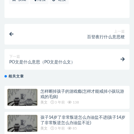
上一篇
百登夜行什么意思梗
下一篇
PO文是什么意思（PO文是什么文）
相关文章
怎样断掉孩子的游戏瘾(怎样才能戒掉小孩玩游
戏的毛病)
美文
3 年前
138
孩子14岁了非常叛逆怎么办油盐不进(孩子14岁
了非常叛逆怎么办油盐不近)
美文
3 年前
85