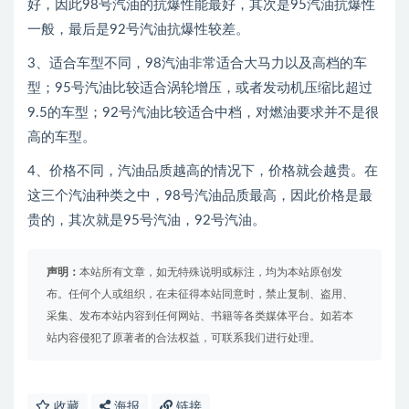
好，因此98号汽油的抗爆性能最好，其次是95汽油抗爆性
一般，最后是92号汽油抗爆性较差。
3、适合车型不同，98汽油非常适合大马力以及高档的车
型；95号汽油比较适合涡轮增压，或者发动机压缩比超过
9.5的车型；92号汽油比较适合中档，对燃油要求并不是很
高的车型。
4、价格不同，汽油品质越高的情况下，价格就会越贵。在
这三个汽油种类之中，98号汽油品质最高，因此价格是最
贵的，其次就是95号汽油，92号汽油。
声明：
本站所有文章，如无特殊说明或标注，均为本站原创发
布。任何个人或组织，在未征得本站同意时，禁止复制、盗用、
采集、发布本站内容到任何网站、书籍等各类媒体平台。如若本
站内容侵犯了原著者的合法权益，可联系我们进行处理。
收藏
海报
链接