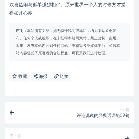
欢喜热闹与孤单孤独相伴。原来世界一个人的时候方才觉
得如此心疼。
声明：
本站所有文章，如无特殊说明或标注，均为本站原创发
布。任何个人或组织，在未征得本站同意时，禁止复制、盗用、
采集、发布本站内容到任何网站、书籍等各类媒体平台。如若本
站内容侵犯了原著者的合法权益，可联系我们进行处理。
收藏
海报
链接
上一篇
评论说说的经典话语短59句
下一篇