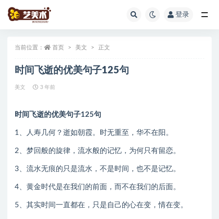
登录
全部
当前位置：
首页
美文
正文
时间飞逝的优美句子125句
美文
3 年前
时间飞逝的优美句子125句
1、人寿几何？逝如朝霞。时无重至，华不在阳。
2、梦回般的旋律，流水般的记忆，为何只有留恋。
3、流水无痕的只是流水，不是时间，也不是记忆。
4、黄金时代是在我们的前面，而不在我们的后面。
5、其实时间一直都在，只是自己的心在变，情在变。