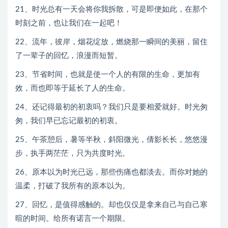
21、时光总有一天会将你我拆散，可是即便如此，在那个
时刻之前，也让我们在一起吧！
22、流年，彼岸，烟花绽放，燃烧那一瞬间的美丽，留住
了一辈子的回忆，浪漫而短暂。
23、节省时间，也就是使一个人的有限的生命，更加有
效，而也即等于延长了人的生命。
24、还记得最初的初衷吗？我们只是要相爱就好。时光匆
匆，我们早已忘记最初的初衷。
25、午茶憩后，暑等半秋，斜阳微光，倩影长长，悠悠漫
步，执手两茫茫，只为共度时光。
26、原本以为时光已远，那些伤痛也都淡去。而你对她的
温柔，打破了我所有的原本以为。
27、回忆，是值得感触的。却也仅仅是拿来自己与自己寒
暄的时间。给所有诺言一个期限。