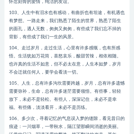
怀念刻骨的爱情，纯洁的友谊。
103、人生中有泪水也有感动，有曲折也有坦途，有机遇也
有梦想。一路走来，我们熟悉了陌生的世界，熟悉了陌生
的面孔，遇人无数，匆匆又匆匆，有些成了我们忘不掉的
背影，有些成了我们一生的风景。
104、走过岁月，走过生活，心里有许多感慨，也有所感
悟。生活犹如万花筒，喜怒哀乐，酸甜苦辣，相依相随。
也许真的生活不如意，但不必太在意，人生本如梦，岁月
不会迁就任何人，要学会看淡一切。
105、人生，总有许多沟坎需要跨越，岁月，总有许多遗憾
需要弥补，生命，总有许多迷茫需要领悟。有些事，轻轻
放下，未必不是轻松。有些人，深深记住，未必不是幸
福。有些痛，淡淡看开，未必不是历练。
106、多少次，寻着记忆的气息误入梦的缝隙，看见昔日的
痕迹：一川烟草，一带秋水，隔江望那瞬间消逝的美丽。