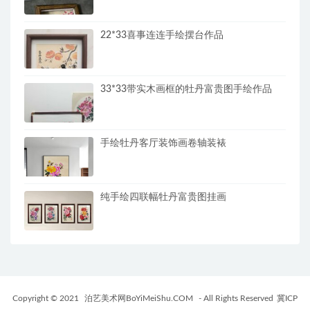
22*33喜事连连手绘摆台作品
33*33带实木画框的牡丹富贵图手绘作品
手绘牡丹客厅装饰画卷轴装裱
纯手绘四联幅牡丹富贵图挂画
Copyright © 2021
泊艺美术网BoYiMeiShu.COM
- All Rights Reserved
冀ICP