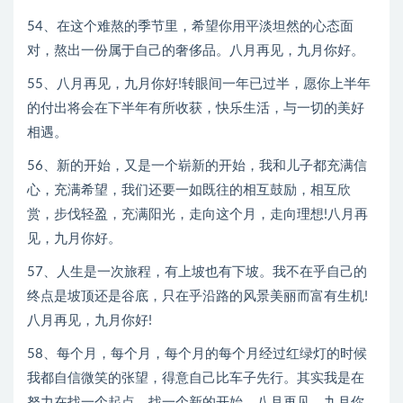
54、在这个难熬的季节里，希望你用平淡坦然的心态面
对，熬出一份属于自己的奢侈品。八月再见，九月你好。
55、八月再见，九月你好!转眼间一年已过半，愿你上半年
的付出将会在下半年有所收获，快乐生活，与一切的美好
相遇。
56、新的开始，又是一个崭新的开始，我和儿子都充满信
心，充满希望，我们还要一如既往的相互鼓励，相互欣
赏，步伐轻盈，充满阳光，走向这个月，走向理想!八月再
见，九月你好。
57、人生是一次旅程，有上坡也有下坡。我不在乎自己的
终点是坡顶还是谷底，只在乎沿路的风景美丽而富有生机!
八月再见，九月你好!
58、每个月，每个月，每个月的每个月经过红绿灯的时候
我都自信微笑的张望，得意自己比车子先行。其实我是在
努力在找一个起点，找一个新的开始。八月再见，九月你