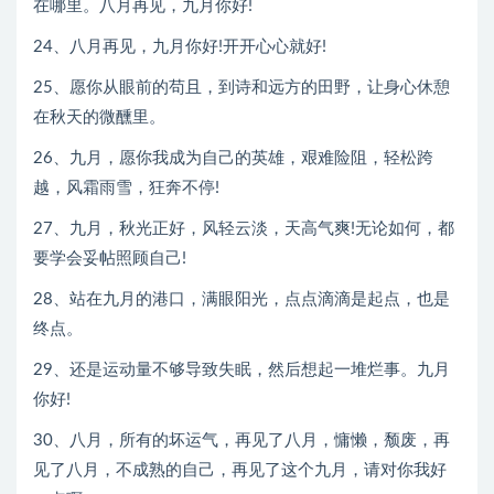
在哪里。八月再见，九月你好!
24、八月再见，九月你好!开开心心就好!
25、愿你从眼前的苟且，到诗和远方的田野，让身心休憩
在秋天的微醺里。
26、九月，愿你我成为自己的英雄，艰难险阻，轻松跨
越，风霜雨雪，狂奔不停!
27、九月，秋光正好，风轻云淡，天高气爽!无论如何，都
要学会妥帖照顾自己!
28、站在九月的港口，满眼阳光，点点滴滴是起点，也是
终点。
29、还是运动量不够导致失眠，然后想起一堆烂事。九月
你好!
30、八月，所有的坏运气，再见了八月，慵懒，颓废，再
见了八月，不成熟的自己，再见了这个九月，请对你我好