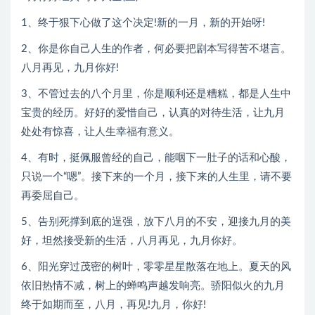
1、终于狠下心做了这个决定!新的一月，新的开始呀!
2、你是你自己人生的作者，何必要把剧本写得苦不堪言。
八月再见，九月你好!
3、不管过去的八个月里，你是顺利还是糟糕，都是人生中
宝贵的经历。好好的爱惜自己，认真的对待生活，让九月
处处有惊喜，让人生幸福有意义。
4、有时，挺佩服曾经的自己，能咽下一肚子的话和心酸，
只说一个“嗯”。接下来的一个月，接下来的人生里，请不要
再委屈自己。
5、告别死撑到底的逞强，放下八月的不安，迎接九月的美
好，坦然接受新的生活，八月再见，九月你好。
6、阳光穿过茂密的树叶，零零星星散落在地上。夏天的风
依旧热情不减，树上的蝉鸣声越发响亮。骄阳似火的九月
终于如期而至，八月，再见!九月，你好!