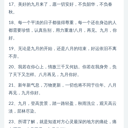
17、美好的九月来了，愿一切安好，不负韶华，不负春
秋。
18、每一个平淡的日子都值得尊重，每一个还在身边的人
都需要珍惜，认真告别，用力重逢!八月，再见。九月，你
好。
19、无论是九月的开始，还是八月的结束，好运依旧不离
不弃。
20、我若在你心上，情敌三千又何妨。你若在我身旁，负
了天下又怎样。八月再见，九月你好。
21、新年新气息，万物更新，一切也将不同于往年。八月
再见，九月你好。
22、九月，登高赏景，踏一路轻盈，秋雨洗尘，观天高云
淡，层林尽染。
23、所谓了解，就是知道对方心灵最深的地方的痛处，痛