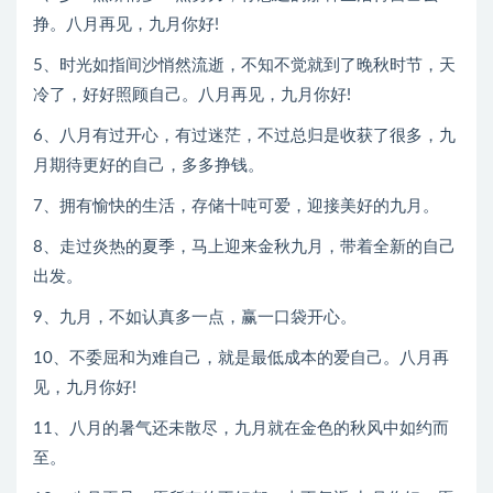
挣。八月再见，九月你好!
5、时光如指间沙悄然流逝，不知不觉就到了晚秋时节，天
冷了，好好照顾自己。八月再见，九月你好!
6、八月有过开心，有过迷茫，不过总归是收获了很多，九
月期待更好的自己，多多挣钱。
7、拥有愉快的生活，存储十吨可爱，迎接美好的九月。
8、走过炎热的夏季，马上迎来金秋九月，带着全新的自己
出发。
9、九月，不如认真多一点，赢一口袋开心。
10、不委屈和为难自己，就是最低成本的爱自己。八月再
见，九月你好!
11、八月的暑气还未散尽，九月就在金色的秋风中如约而
至。