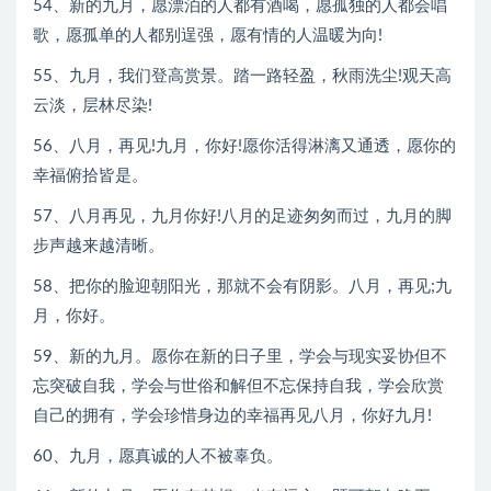
54、新的九月，愿漂泊的人都有酒喝，愿孤独的人都会唱
歌，愿孤单的人都别逞强，愿有情的人温暖为向!
55、九月，我们登高赏景。踏一路轻盈，秋雨洗尘!观天高
云淡，层林尽染!
56、八月，再见!九月，你好!愿你活得淋漓又通透，愿你的
幸福俯拾皆是。
57、八月再见，九月你好!八月的足迹匆匆而过，九月的脚
步声越来越清晰。
58、把你的脸迎朝阳光，那就不会有阴影。八月，再见;九
月，你好。
59、新的九月。愿你在新的日子里，学会与现实妥协但不
忘突破自我，学会与世俗和解但不忘保持自我，学会欣赏
自己的拥有，学会珍惜身边的幸福再见八月，你好九月!
60、九月，愿真诚的人不被辜负。