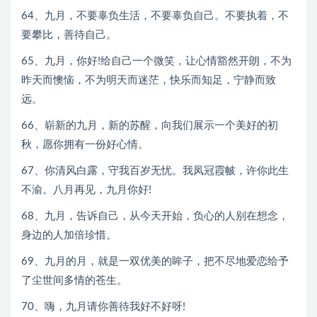
64、九月，不要辜负生活，不要辜负自己。不要执着，不
要攀比，善待自己。
65、九月，你好!给自己一个微笑，让心情豁然开朗，不为
昨天而懊恼，不为明天而迷茫，快乐而知足，宁静而致
远。
66、崭新的九月，新的苏醒，向我们展示一个美好的初
秋，愿你拥有一份好心情。
67、你清风白露，守我百岁无忧。我凤冠霞帔，许你此生
不渝。八月再见，九月你好!
68、九月，告诉自己，从今天开始，负心的人别在想念，
身边的人加倍珍惜。
69、九月的月，就是一双优美的眸子，把不尽地爱恋给予
了尘世间多情的苍生。
70、嗨，九月请你善待我好不好呀!