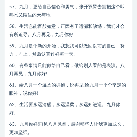
57、九月，更给自己信心和勇气，张开双臂去拥抱这个即
熟悉又陌生的天与地。
58、生活岂能百般如意，正因有了遗漏和缺憾，我们才会
有所追寻。八月再见，九月你好!
59、九月是个新的开始，我想我可以做回以前的自己，努
力，向上，然后认真过好每一天。
60、有些事情只能做给自己看，做给别人看的是表演。八
月再见，九月你好!
61、给八月一个温柔的拥抱，说再见;给九月一个个坚定的
眼神，说你好!
62、生活要永远清醒，永远温柔，永远知进退。九月你
好。
63、九月你好!再见八月风暴，感谢那些人让我更加成长，
更加坚强。