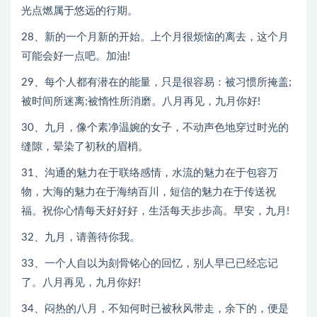
光点燃属于悠远的行期。
28、新的一个月新的开始。上个月很烦恼的离去，这个月
可能会好一点吧。加油!
29、每个人都有潜在的能量，只是很容易：被习惯所掩盖;
被时间所迷离;被惰性所消磨。八月再见，九月你好!
30、九月，像个素净温婉的女子，不动声色地穿过时光的
缝隙，晕染了初秋的眉梢。
31、沟通的魅力在于联络感情，水流的魅力在于包容万
物，大海的魅力在于海纳百川，短信的魅力在于传送祝
福。祝你心情每天好好好，生活每天步步高。早安，九月!
32、九月，请善待你我。
33、一个人自以为刻骨铭心的回忆，别人早已已经忘记
了。八月再见，九月你好!
34、闷热的八月，不知何时已被秋风带走，余下的，便是