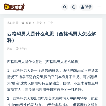
登录
全部
当前位置：
首页
美文
正文
西格玛男人是什么意思（西格玛男人怎么解
释）
美文
3 年前
西格玛男人是什么意思（西格玛男人怎么解释）
1、西格玛男人是一个新兴的概念，西格玛(Sigma)不在通常
情况下,通常不适合分组,因为它们本身并不常见。可以翻译
为“独狼”,这类人的性格特点是独立、自律、不追求异性且尊
重所有人，高质量男性用来形容自身的一种称呼。
2、西格玛男人梗出自电影美国精神病人中的贝特曼，他就
是sigma男性代表人物，由于他非常成功，但高度独立和自