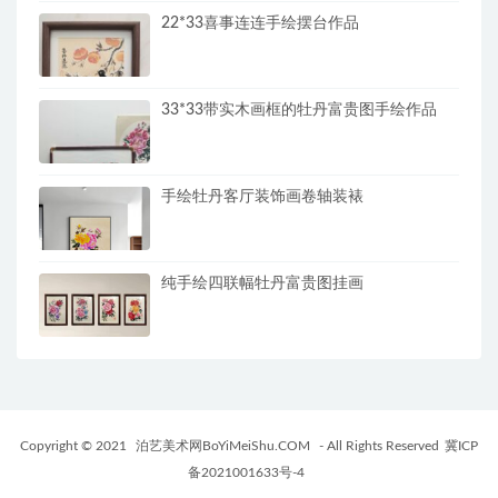
22*33喜事连连手绘摆台作品
33*33带实木画框的牡丹富贵图手绘作品
手绘牡丹客厅装饰画卷轴装裱
纯手绘四联幅牡丹富贵图挂画
Copyright © 2021
泊艺美术网BoYiMeiShu.COM
- All Rights Reserved
冀ICP
备2021001633号-4