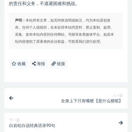
的责任和义务，不逃避困难和挑战。
声明：
本站所有文章，如无特殊说明或标注，均为本站原创发
布。任何个人或组织，在未征得本站同意时，禁止复制、盗用、
采集、发布本站内容到任何网站、书籍等各类媒体平台。如若本
站内容侵犯了原著者的合法权益，可联系我们进行处理。
收藏
海报
链接
上一篇
全身上下只有嘴硬【是什么梗呢】
下一篇
白岩松白说经典语录90句