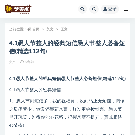
登录
全部
当前位置：
首页
美文
正文
4.1愚人节整人的经典短信愚人节整人必备短
信(精选112句)
美文
3 年前
4.1愚人节整人的经典短信愚人节整人必备短信(精选112句)
4.1愚人节整人的经典短信
1、愚人节到短信多，我的祝福算，收到马上无烦恼，阅读
之后痛苦少，转发还能薪水高，群发定会捡钞票。愚人节
里开玩笑，逗得你能心花怒，把握尺度不捉弄，真诚相待
心情棒!