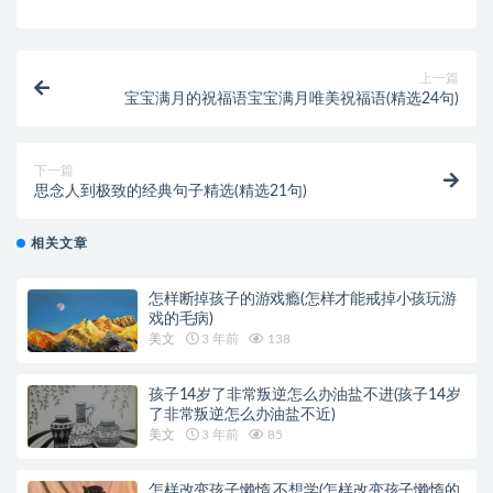
上一篇
宝宝满月的祝福语宝宝满月唯美祝福语(精选24句)
下一篇
思念人到极致的经典句子精选(精选21句)
相关文章
怎样断掉孩子的游戏瘾(怎样才能戒掉小孩玩游
戏的毛病)
美文
3 年前
138
孩子14岁了非常叛逆怎么办油盐不进(孩子14岁
了非常叛逆怎么办油盐不近)
美文
3 年前
85
怎样改变孩子懒惰,不想学(怎样改变孩子懒惰的