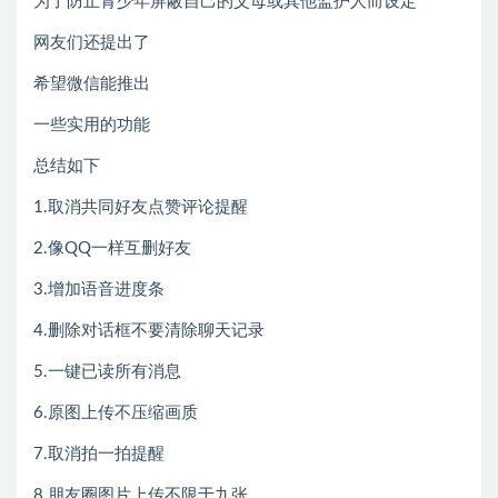
为了防止青少年屏蔽自己的父母或其他监护人而设定
网友们还提出了
希望微信能推出
一些实用的功能
总结如下
1.取消共同好友点赞评论提醒
2.像QQ一样互删好友
3.增加语音进度条
4.删除对话框不要清除聊天记录
5.一键已读所有消息
6.原图上传不压缩画质
7.取消拍一拍提醒
8.朋友圈图片上传不限于九张