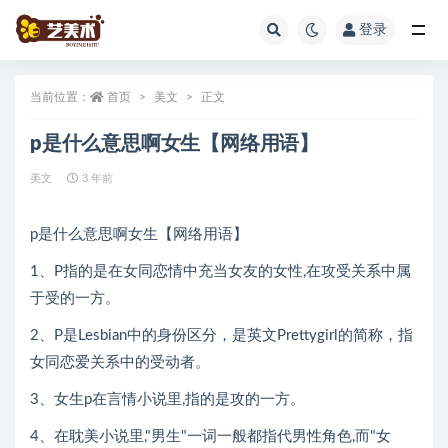
登录
全部
当前位置：
首页
美文
正文
p是什么意思啊女生【网络用语】
美文
3 年前
p是什么意思啊女生【网络用语】
1、P指的是在女同恋情中充当女友的女性,在攻受关系中属
于受的一方。
2、P是Lesbian中的身份区分，是英文Prettygirl的简称，指
女同恋爱关系中的受动者。
3、女生p在言情小说里,指的是攻的一方。
4、在耽美小说里,"男生"一词一般都指代男性角色,而"女