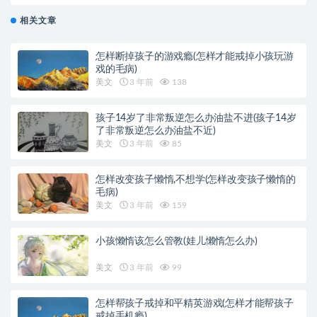
相关文章
怎样断掉孩子的游戏瘾(怎样才能戒掉小孩玩游
戏的毛病)
美文
3 年前
138
孩子14岁了非常叛逆怎么办油盐不进(孩子14岁
了非常叛逆怎么办油盐不近)
美文
3 年前
85
怎样改变孩子懒惰,不想学(怎样改变孩子懒惰的
毛病)
美文
3 年前
159
小孩懒惰该怎么管教(娃儿懒惰怎么办)
美文
3 年前
99
怎样帮孩子戒掉和平精英游戏(怎样才能帮孩子
戒掉手机瘾)