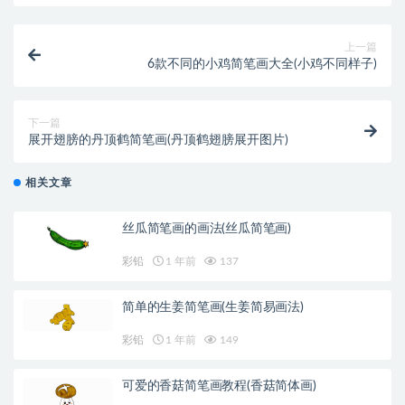
上一篇
6款不同的小鸡简笔画大全(小鸡不同样子)
下一篇
展开翅膀的丹顶鹤简笔画(丹顶鹤翅膀展开图片)
相关文章
丝瓜简笔画的画法(丝瓜简笔画)
彩铅
1 年前
137
简单的生姜简笔画(生姜简易画法)
彩铅
1 年前
149
可爱的香菇简笔画教程(香菇简体画)