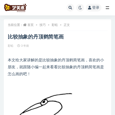
登录
全部
当前位置：
首页
技巧
彩铅
正文
比较抽象的丹顶鹤简笔画
彩铅
3 年前
本文给大家讲解的是比较抽象的丹顶鹤简笔画，喜欢的小
朋友，就跟随小编一起来看看比较抽象的丹顶鹤简笔画是
怎么画的吧！