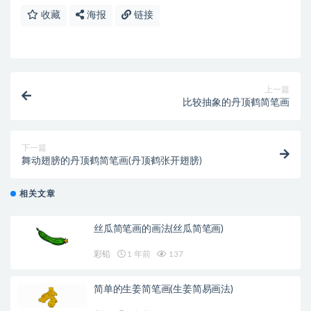
收藏
海报
链接
上一篇
比较抽象的丹顶鹤简笔画
下一篇
舞动翅膀的丹顶鹤简笔画(丹顶鹤张开翅膀)
相关文章
丝瓜简笔画的画法(丝瓜简笔画)
彩铅
1 年前
137
简单的生姜简笔画(生姜简易画法)