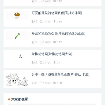
彩铅
1 年前
149
可爱的香菇简笔画教程(香菇简体画)
彩铅
1 年前
136
芹菜简笔画怎么画(芹菜简笔画怎么画)
彩铅
1 年前
112
辣椒简笔画(辣椒简笔画大全)
彩铅
1 年前
77
分享一些卡通香菇简笔画图片(香菇 卡通)
彩铅
1 年前
130
大家都在看