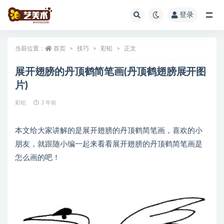
登录
全部
当前位置：
首页
技巧
彩铅
正文
展开翅膀的丹顶鹤简笔画(丹顶鹤翅膀展开图
片)
彩铅
3 年前
本文给大家讲解的是展开翅膀的丹顶鹤简笔画，喜欢的小
朋友，就跟随小编一起来看看展开翅膀的丹顶鹤简笔画是
怎么画的吧！