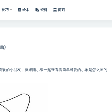
技巧
绘本
资料
商店
画)
喜欢的小朋友，就跟随小编一起来看看简单可爱的小象是怎么画的