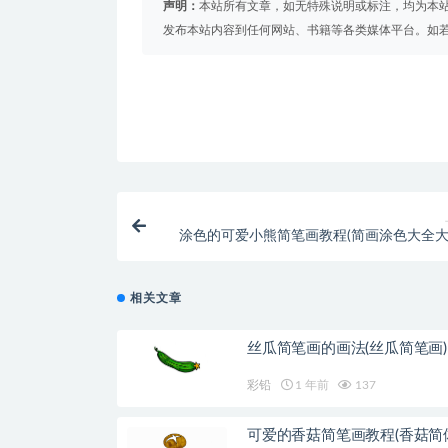
声明：
本站所有文章，如无特殊说明或标注，均为本
发布本站内容到任何网站、书籍等各类媒体平台。如
涂色的可爱小熊简笔画教程(简画涂色大全大
相关文章
丝瓜简笔画的画法(丝瓜简笔画)
彩铅
1 年前
137
可爱的香菇简笔画教程(香菇简