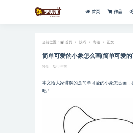
首页
作品
全部
当前位置：
首页
技巧
彩铅
正文
简单可爱的小象怎么画(简单可爱的
彩铅
3 年前
本文给大家讲解的是简单可爱的小象怎么画，
吧！