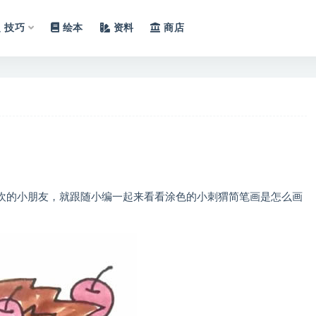
技巧
绘本
资料
商店
欢的小朋友，就跟随小编一起来看看涂色的小刺猬简笔画是怎么画