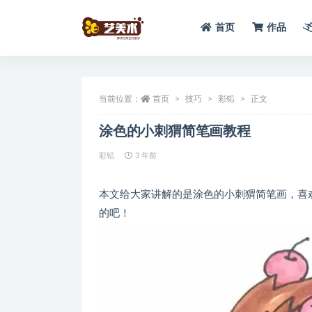
首页
作品
全部
当前位置：
首页
技巧
彩铅
正文
涂色的小刺猬简笔画教程
彩铅
3 年前
本文给大家讲解的是涂色的小刺猬简笔画，喜
的吧！