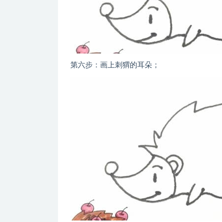
第六步：画上刺猬的耳朵；