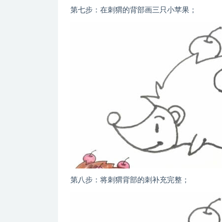
第七步：在刺猬的背部画三只小苹果；
第八步：将刺猬背部的刺补充完整；