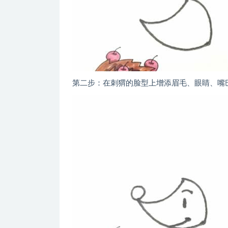
第二步：在刺猬的脸型上增添眉毛、眼睛、嘴