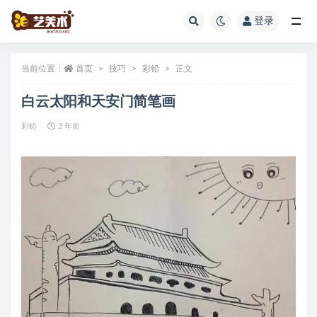
登录
全部
当前位置：
首页
技巧
彩铅
正文
白云太阳和天安门简笔画
彩铅
3 年前