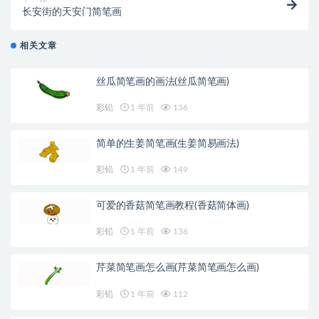
长安街的天安门简笔画
相关文章
丝瓜简笔画的画法(丝瓜简笔画)
彩铅
1 年前
136
简单的生姜简笔画(生姜简易画法)
彩铅
1 年前
149
可爱的香菇简笔画教程(香菇简体画)
彩铅
1 年前
136
芹菜简笔画怎么画(芹菜简笔画怎么画)
彩铅
1 年前
112