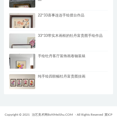
22*33喜事连连手绘摆台作品
33*33带实木画框的牡丹富贵图手绘作品
手绘牡丹客厅装饰画卷轴装裱
纯手绘四联幅牡丹富贵图挂画
Copyright © 2021
泊艺美术网BoYiMeiShu.COM
- All Rights Reserved
冀ICP