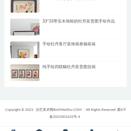
33*33带实木画框的牡丹富贵图手绘作品
手绘牡丹客厅装饰画卷轴装裱
纯手绘四联幅牡丹富贵图挂画
Copyright © 2021
泊艺美术网BoYiMeiShu.COM
- All Rights Reserved
冀ICP
备2021001633号-4