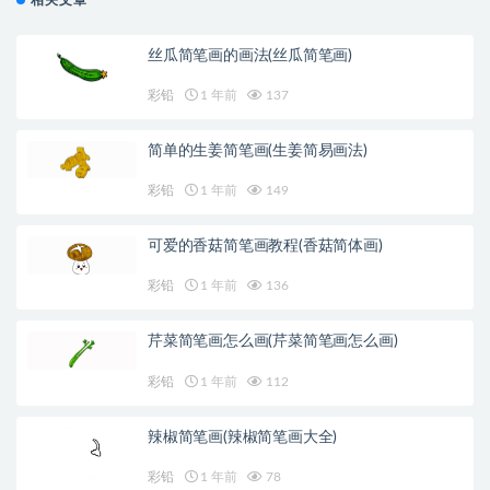
丝瓜简笔画的画法(丝瓜简笔画)
彩铅
1 年前
137
简单的生姜简笔画(生姜简易画法)
彩铅
1 年前
149
可爱的香菇简笔画教程(香菇简体画)
彩铅
1 年前
136
芹菜简笔画怎么画(芹菜简笔画怎么画)
彩铅
1 年前
112
辣椒简笔画(辣椒简笔画大全)
彩铅
1 年前
78