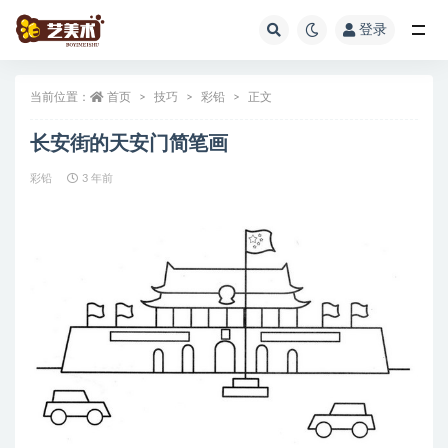
登录
全部
当前位置：
首页
技巧
彩铅
正文
长安街的天安门简笔画
彩铅
3 年前