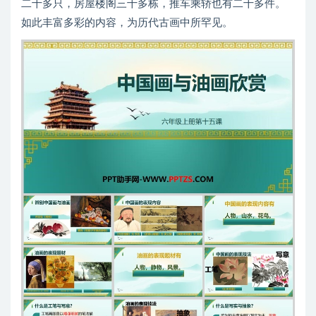
二十多只，房屋楼阁三十多栋，推车乘轿也有二十多件。
如此丰富多彩的内容，为历代古画中所罕见。