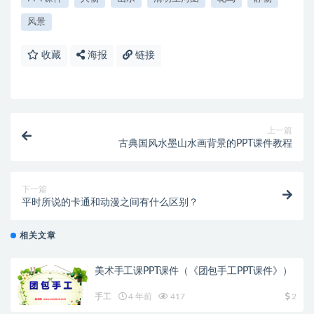
风景
收藏
海报
链接
上一篇
古典国风水墨山水画背景的PPT课件教程
下一篇
平时所说的卡通和动漫之间有什么区别？
相关文章
美术手工课PPT课件（《团包手工PPT课件》）
手工
4 年前
417
2