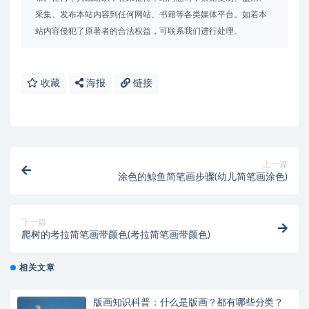
采集、发布本站内容到任何网站、书籍等各类媒体平台。如若本
站内容侵犯了原著者的合法权益，可联系我们进行处理。
收藏
海报
链接
上一篇
涂色的鲸鱼简笔画步骤(幼儿简笔画涂色)
下一篇
爬树的考拉简笔画带颜色(考拉简笔画带颜色)
相关文章
版画知识科普：什么是版画？都有哪些分类？