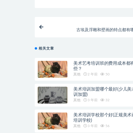
古埃及浮雕和壁画的特点都有
相关文章
美术艺考培训班的费用成本都
些？
其他
2 年前
50
美术培训加盟哪个最好(少儿美
训加盟)
其他
3 年前
32
美术培训学校那个好(正规美术
培训学校)
其他
3 年前
56