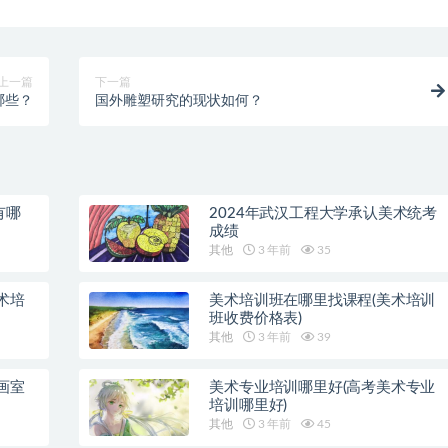
上一篇
下一篇
哪些？
国外雕塑研究的现状如何？
有哪
2024年武汉工程大学承认美术统考
成绩
其他
3 年前
35
术培
美术培训班在哪里找课程(美术培训
班收费价格表)
其他
3 年前
39
画室
美术专业培训哪里好(高考美术专业
培训哪里好)
其他
3 年前
45