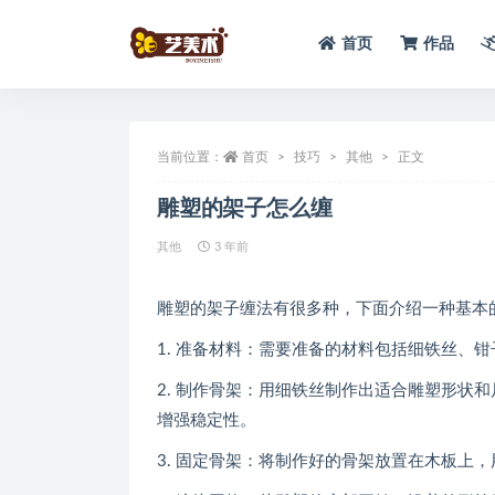
首页
作品
全部
当前位置：
首页
技巧
其他
正文
雕塑的架子怎么缠
其他
3 年前
雕塑的架子缠法有很多种，下面介绍一种基本
1. 准备材料：需要准备的材料包括细铁丝、
2. 制作骨架：用细铁丝制作出适合雕塑形状
增强稳定性。
3. 固定骨架：将制作好的骨架放置在木板上