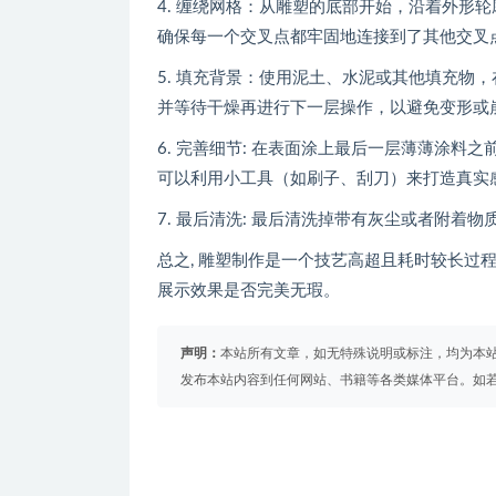
4. 缠绕网格：从雕塑的底部开始，沿着外形
确保每一个交叉点都牢固地连接到了其他交叉
5. 填充背景：使用泥土、水泥或其他填充物
并等待干燥再进行下一层操作，以避免变形或
6. 完善细节: 在表面涂上最后一层薄薄涂
可以利用小工具（如刷子、刮刀）来打造真实
7. 最后清洗: 最后清洗掉带有灰尘或者附着物
总之, 雕塑制作是一个技艺高超且耗时较长过程
展示效果是否完美无瑕。
声明：
本站所有文章，如无特殊说明或标注，均为本
发布本站内容到任何网站、书籍等各类媒体平台。如