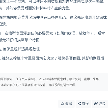
轮廓缠上一个网格。可以使用不同类型和粗度的线来实现这一步骤。
点，并能够承受后面涂抹材料时产生的力量。
，在网格内填充背景区域并创造出整体形态。建议先从底层开始涂抹
崩溃。
料之前，在模型表面添加任何必要元素（如肌肉纹理、皱纹等）。通常
感觉和仔细描画每个特征
质, 确保呈现舒适美观数值
, 缠好支撑框非常重要因为它决定了雕像是否稳固, 并影响到最后
站原创发布。任何个人或组织，在未征得本站同意时，禁止复制、盗用、采集、
若本站内容侵犯了原著者的合法权益，可联系我们进行处理。
收藏
海报
链接