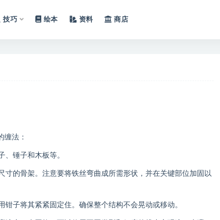
技巧
绘本
资料
商店
的缠法：
钳子、锤子和木板等。
和尺寸的骨架。注意要将铁丝弯曲成所需形状，并在关键部位加固以
，用钳子将其紧紧固定住。确保整个结构不会晃动或移动。