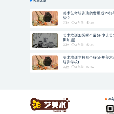
相关文章
美术艺考培训班的费用成本都
些？
其他
2 年前
50
美术培训加盟哪个最好(少儿美
训加盟)
其他
3 年前
31
美术培训学校那个好(正规美术
培训学校)
其他
3 年前
56
本