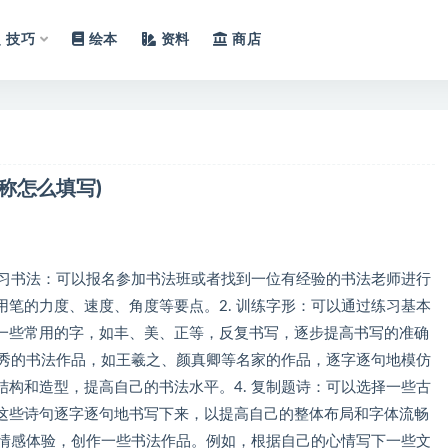
技巧
绘本
资料
商店
称怎么填写)
学习书法：可以报名参加书法班或者找到一位有经验的书法老师进行
笔的力度、速度、角度等要点。2. 训练字形：可以通过练习基本
一些常用的字，如丰、美、正等，反复书写，逐步提高书写的准确
优秀的书法作品，如王羲之、颜真卿等名家的作品，逐字逐句地模仿
构和造型，提高自己的书法水平。4. 复制题诗：可以选择一些古
这些诗句逐字逐句地书写下来，以提高自己的整体布局和字体流畅
和情感体验，创作一些书法作品。例如，根据自己的心情写下一些文