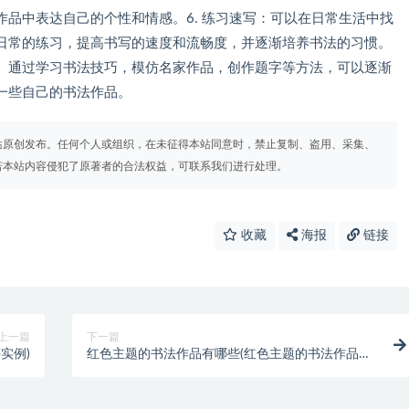
品中表达自己的个性和情感。6. 练习速写：可以在日常生活中找
日常的练习，提高书写的速度和流畅度，并逐渐培养书法的习惯。
。通过学习书法技巧，模仿名家作品，创作题字等方法，可以逐渐
一些自己的书法作品。
站原创发布。任何个人或组织，在未征得本站同意时，禁止复制、盗用、采集、
若本站内容侵犯了原著者的合法权益，可联系我们进行处理。
收藏
海报
链接
上一篇
下一篇
实例)
红色主题的书法作品有哪些(红色主题的书法作品篆
书)