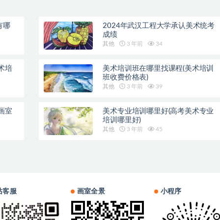
有哪
2024年武汉工程大学承认美术统考
成绩
其他
3 年前
34
术培
美术培训班在哪里找课程(美术培训
班收费价格表)
其他
3 年前
39
画室
美术专业培训哪里好(高考美术专业
培训哪里好)
其他
3 年前
45
站客服
画室全景
小程序