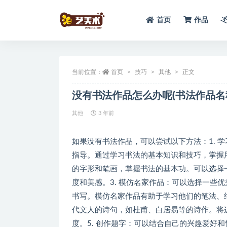
首页
作品
全部
当前位置：
首页
技巧
其他
正文
没有书法作品怎么办呢(书法作品名
其他
3 年前
如果没有书法作品，可以尝试以下方法：1. 
指导。通过学习书法的基本知识和技巧，掌握用
的字形和笔画，掌握书法的基本功。可以选择
度和美感。3. 模仿名家作品：可以选择一些
书写。模仿名家作品有助于学习他们的笔法、结
代文人的诗句，如杜甫、白居易等的诗作。将
度。5. 创作题字：可以结合自己的兴趣爱好