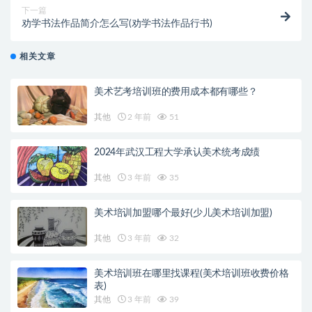
下一篇
劝学书法作品简介怎么写(劝学书法作品行书)
相关文章
美术艺考培训班的费用成本都有哪些？
其他
2 年前
51
2024年武汉工程大学承认美术统考成绩
其他
3 年前
35
美术培训加盟哪个最好(少儿美术培训加盟)
其他
3 年前
32
美术培训班在哪里找课程(美术培训班收费价格
表)
其他
3 年前
39