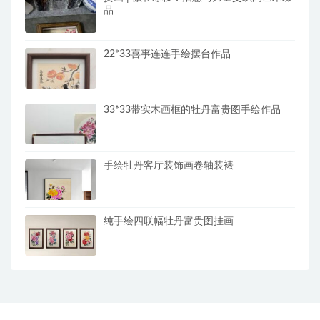
品
22*33喜事连连手绘摆台作品
33*33带实木画框的牡丹富贵图手绘作品
手绘牡丹客厅装饰画卷轴装裱
纯手绘四联幅牡丹富贵图挂画