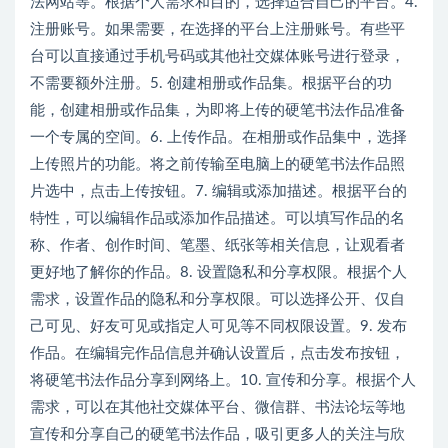
法网站等。根据个人需求和目的，选择适合自己的平台。4.
注册账号。如果需要，在选择的平台上注册账号。有些平
台可以直接通过手机号码或其他社交媒体账号进行登录，
不需要额外注册。5. 创建相册或作品集。根据平台的功
能，创建相册或作品集，为即将上传的硬笔书法作品准备
一个专属的空间。6. 上传作品。在相册或作品集中，选择
上传照片的功能。将之前传输至电脑上的硬笔书法作品照
片选中，点击上传按钮。7. 编辑或添加描述。根据平台的
特性，可以编辑作品或添加作品描述。可以填写作品的名
称、作者、创作时间、笔墨、纸张等相关信息，让观看者
更好地了解你的作品。8. 设置隐私和分享权限。根据个人
需求，设置作品的隐私和分享权限。可以选择公开、仅自
己可见、好友可见或指定人可见等不同权限设置。9. 发布
作品。在编辑完作品信息并确认设置后，点击发布按钮，
将硬笔书法作品分享到网络上。10. 宣传和分享。根据个人
需求，可以在其他社交媒体平台、微信群、书法论坛等地
宣传和分享自己的硬笔书法作品，吸引更多人的关注与欣