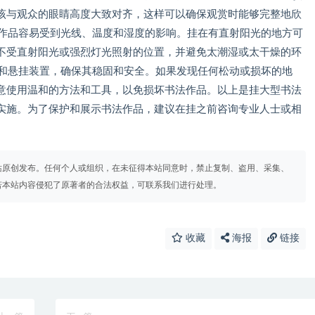
该与观众的眼睛高度大致对齐，这样可以确保观赏时能够完整地欣
法作品容易受到光线、温度和湿度的影响。挂在有直射阳光的地方可
不受直射阳光或强烈灯光照射的位置，并避免太潮湿或太干燥的环
点和悬挂装置，确保其稳固和安全。如果发现任何松动或损坏的地
意使用温和的方法和工具，以免损坏书法作品。以上是挂大型书法
实施。为了保护和展示书法作品，建议在挂之前咨询专业人士或相
站原创发布。任何个人或组织，在未征得本站同意时，禁止复制、盗用、采集、
若本站内容侵犯了原著者的合法权益，可联系我们进行处理。
收藏
海报
链接