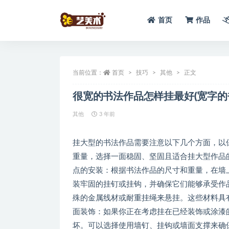
首页
作品
全部
当前位置：
首页
技巧
其他
正文
很宽的书法作品怎样挂最好(宽字的
其他
3 年前
挂大型的书法作品需要注意以下几个方面，以保
重量，选择一面稳固、坚固且适合挂大型作品的
点的安装：根据书法作品的尺寸和重量，在墙
装牢固的挂钉或挂钩，并确保它们能够承受作品
殊的金属线材或耐重挂绳来悬挂。这些材料具有
面装饰：如果你正在考虑挂在已经装饰或涂漆
坏。可以选择使用墙钉、挂钩或墙面支撑来确保