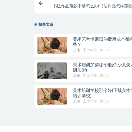
书法作品落款不够怎么办(书法作品怎样落款
相关文章
美术艺考培训班的费用成本都
些？
其他
2 年前
50
美术培训加盟哪个最好(少儿美
训加盟)
其他
3 年前
32
美术培训学校那个好(正规美术
培训学校)
其他
3 年前
56