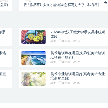
上一篇
下一篇
盖章)
书法作品写好多久才能装裱(怎样写好大字书法作品)
有哪
2024年武汉工程大学承认美术统考
成绩
其他
3 年前
34
术培
美术培训班在哪里找课程(美术培训
班收费价格表)
其他
3 年前
39
画室
美术专业培训哪里好(高考美术专业
培训哪里好)
其他
3 年前
45