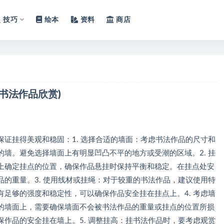
技巧
绘本
资料
商店
书法作品欣赏)
证挂得美观和稳固：1. 选择合适的墙面：考虑书法作品的尺寸和
墙。避免选择墙面上有明显凹凸不平的地方或受潮的区域。2. 挂
上确定挂点的位置，确保作品悬挂时保持平衡和稳定。在挂点处安
的重量。3. 使用线材或挂绳：对于较重的书法作品，建议使用特
足够的强度和稳定性，可以确保作品安全挂在挂点上。4. 考虑墙
的墙面上，需要确保墙面不会被书法作品的重量或挂点的位置所损
作品的安全挂在墙上。5. 调整挂高：挂书法作品时，要考虑观赏