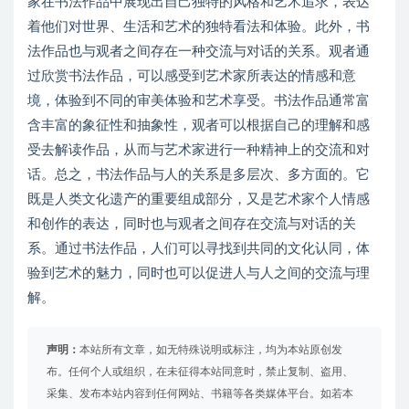
家在书法作品中展现出自己独特的风格和艺术追求，表达
着他们对世界、生活和艺术的独特看法和体验。此外，书
法作品也与观者之间存在一种交流与对话的关系。观者通
过欣赏书法作品，可以感受到艺术家所表达的情感和意
境，体验到不同的审美体验和艺术享受。书法作品通常富
含丰富的象征性和抽象性，观者可以根据自己的理解和感
受去解读作品，从而与艺术家进行一种精神上的交流和对
话。总之，书法作品与人的关系是多层次、多方面的。它
既是人类文化遗产的重要组成部分，又是艺术家个人情感
和创作的表达，同时也与观者之间存在交流与对话的关
系。通过书法作品，人们可以寻找到共同的文化认同，体
验到艺术的魅力，同时也可以促进人与人之间的交流与理
解。
声明：
本站所有文章，如无特殊说明或标注，均为本站原创发
布。任何个人或组织，在未征得本站同意时，禁止复制、盗用、
采集、发布本站内容到任何网站、书籍等各类媒体平台。如若本