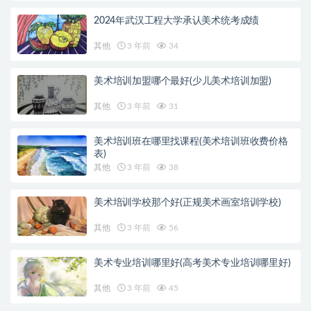
2024年武汉工程大学承认美术统考成绩
其他
3 年前
34
美术培训加盟哪个最好(少儿美术培训加盟)
其他
3 年前
31
美术培训班在哪里找课程(美术培训班收费价格
表)
其他
3 年前
38
美术培训学校那个好(正规美术画室培训学校)
其他
3 年前
56
美术专业培训哪里好(高考美术专业培训哪里好)
其他
3 年前
45