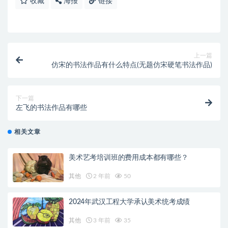
收藏
海报
链接
上一篇
仿宋的书法作品有什么特点(无题仿宋硬笔书法作品)
下一篇
左飞的书法作品有哪些
相关文章
美术艺考培训班的费用成本都有哪些？
其他
2 年前
50
2024年武汉工程大学承认美术统考成绩
其他
3 年前
35