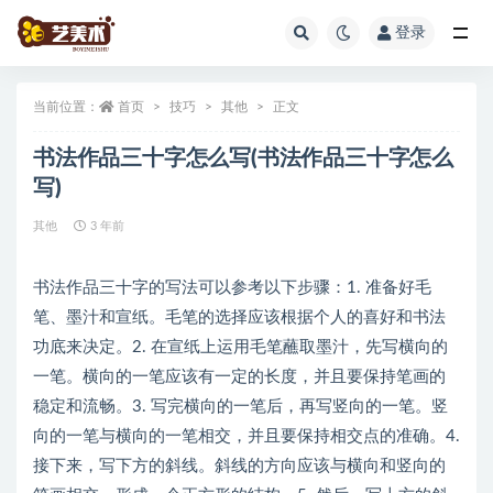
登录
全部
当前位置：
首页
技巧
其他
正文
书法作品三十字怎么写(书法作品三十字怎么
写)
其他
3 年前
书法作品三十字的写法可以参考以下步骤：1. 准备好毛
笔、墨汁和宣纸。毛笔的选择应该根据个人的喜好和书法
功底来决定。2. 在宣纸上运用毛笔蘸取墨汁，先写横向的
一笔。横向的一笔应该有一定的长度，并且要保持笔画的
稳定和流畅。3. 写完横向的一笔后，再写竖向的一笔。竖
向的一笔与横向的一笔相交，并且要保持相交点的准确。4.
接下来，写下方的斜线。斜线的方向应该与横向和竖向的