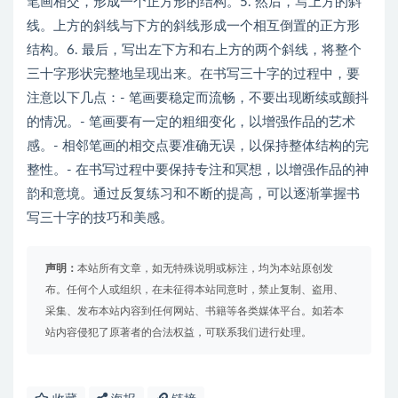
笔画相交，形成一个正方形的结构。5. 然后，写上方的斜
线。上方的斜线与下方的斜线形成一个相互倒置的正方形
结构。6. 最后，写出左下方和右上方的两个斜线，将整个
三十字形状完整地呈现出来。在书写三十字的过程中，要
注意以下几点：- 笔画要稳定而流畅，不要出现断续或颤抖
的情况。- 笔画要有一定的粗细变化，以增强作品的艺术
感。- 相邻笔画的相交点要准确无误，以保持整体结构的完
整性。- 在书写过程中要保持专注和冥想，以增强作品的神
韵和意境。通过反复练习和不断的提高，可以逐渐掌握书
写三十字的技巧和美感。
声明：
本站所有文章，如无特殊说明或标注，均为本站原创发
布。任何个人或组织，在未征得本站同意时，禁止复制、盗用、
采集、发布本站内容到任何网站、书籍等各类媒体平台。如若本
站内容侵犯了原著者的合法权益，可联系我们进行处理。