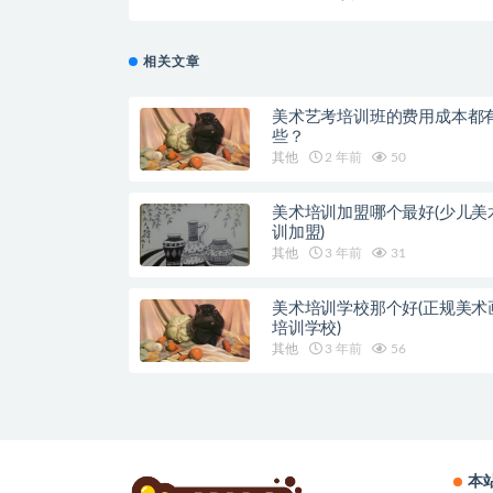
相关文章
美术艺考培训班的费用成本都
些？
其他
2 年前
50
美术培训加盟哪个最好(少儿美
训加盟)
其他
3 年前
31
美术培训学校那个好(正规美术
培训学校)
其他
3 年前
56
本