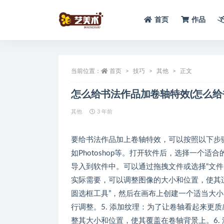
首页
作品
全部
当前位置：
首页
技巧
其他
正文
怎么给书法作品加卷轴特效(怎么给
其他
3 年前
要给书法作品加上卷轴特效，可以按照以下步骤
如Photoshop等。打开软件后，选择一个
导入到软件中。可以通过拖拽文件或选择“文件”
实际需要，可以调整图像的大小和位置，使其适应
圆选框工具”，然后在画布上创建一个适当大
行调整。5. 添加纹理：为了让卷轴看起来更
整其大小和位置，使其覆盖在卷轴背景上。6. 