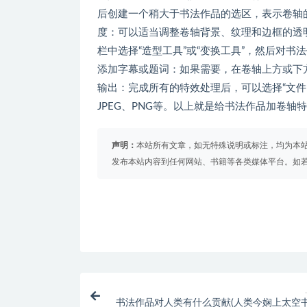
后创建一个稍大于书法作品的选区，表示卷轴的
度：可以适当调整卷轴背景、纹理和边框的透明
栏中选择“造型工具”或“变换工具”，然后对
添加字幕或题词：如果需要，在卷轴上方或下方
输出：完成所有的特效处理后，可以选择“文件
JPEG、PNG等。以上就是给书法作品加卷
声明：
本站所有文章，如无特殊说明或标注，均为本
发布本站内容到任何网站、书籍等各类媒体平台。如
书法作品对人类有什么贡献(人类今娴上太空