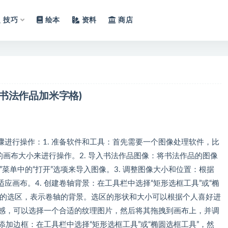
技巧
绘本
资料
商店
书法作品加米字格)
进行操作：1. 准备软件和工具：首先需要一个图像处理软件，比
适合的画布大小来进行操作。2. 导入书法作品图像：将书法作品的图像
菜单中的“打开”选项来导入图像。3. 调整图像大小和位置：根据
画布。4. 创建卷轴背景：在工具栏中选择“矩形选框工具”或“椭
小的选区，表示卷轴的背景。选区的形状和大小可以根据个人喜好进
质感，可以选择一个合适的纹理图片，然后将其拖拽到画布上，并调
添加边框：在工具栏中选择“矩形选框工具”或“椭圆选框工具”，然