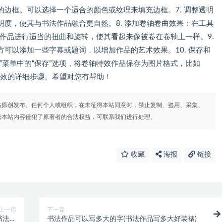
边框。可以选择一个适合的颜色或纹理来填充边框。7. 调整透明
度，使其与书法作品融合更自然。8. 添加卷轴卷曲效果：在工具
书法作品进行适当的扭曲和旋转，使其看起来像被卷在卷轴上一样。9.
可以添加一些字幕或题词，以增加作品的艺术效果。10. 保存和
”菜单中的“保存”选项，将卷轴特效作品保存为图片格式，比如
轴特效的详细步骤。希望对您有帮助！
站原创发布。任何个人或组织，在未征得本站同意时，禁止复制、盗用、采集、
若本站内容侵犯了原著者的合法权益，可联系我们进行处理。
收藏
海报
链接
上一篇
下一篇
书法作
书法作品可以写多大的字(书法作品写多大好装裱)