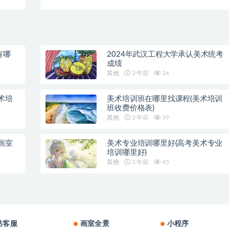
品)
有哪
2024年武汉工程大学承认美术统考
成绩
其他
3 年前
34
术培
美术培训班在哪里找课程(美术培训
班收费价格表)
其他
3 年前
39
画室
美术专业培训哪里好(高考美术专业
培训哪里好)
其他
3 年前
45
站客服
画室全景
小程序