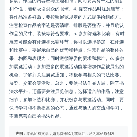
参展。作品的内容应与主题相符，同时要具有一定的创新
和个性，能够吸引观众的眼球。4. 提交作品时注意细节：
将作品准备好后，要按照展览规定的方式提供给组织方。
注意检查作品的字迹是否清晰、排版是否整齐，并且确认
作品的尺寸、装裱等符合要求。5. 参加评选和比赛：有时
展览可能会有评选和比赛环节，你可以选择参加。在评选
和比赛中，要展示自己的优势和特点，注意作品的整体效
果、构图和表现力，同时遵循评委的要求和标准。6. 多参
加展览活动：参加更多的展览活动能够增加作品被展出的
机会。了解并关注展览通知，积极参与相关的书法比赛、
展览、交流会等活动。总之，要使书法作品入展，除了书
法水平外，还需要关注展览信息，选择适合的作品，注意
细节，参加评选和比赛，并积极参与展览活动。同时，要
保持学习和不断提高的心态，通过与他人的交流和学习，
不断完善自己的书法作品。
声明：
本站所有文章，如无特殊说明或标注，均为本站原创发