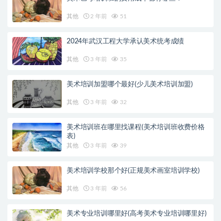
其他
2 年前
51
2024年武汉工程大学承认美术统考成绩
其他
3 年前
35
美术培训加盟哪个最好(少儿美术培训加盟)
其他
3 年前
32
美术培训班在哪里找课程(美术培训班收费价格
表)
其他
3 年前
39
美术培训学校那个好(正规美术画室培训学校)
其他
3 年前
56
美术专业培训哪里好(高考美术专业培训哪里好)