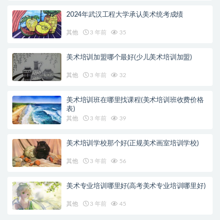
2024年武汉工程大学承认美术统考成绩
其他
3 年前
35
美术培训加盟哪个最好(少儿美术培训加盟)
其他
3 年前
32
美术培训班在哪里找课程(美术培训班收费价格
表)
其他
3 年前
39
美术培训学校那个好(正规美术画室培训学校)
其他
3 年前
56
美术专业培训哪里好(高考美术专业培训哪里好)
其他
3 年前
45