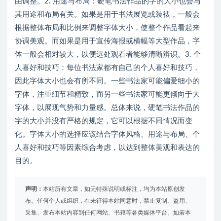
由调整。2. 用途与布局：硬笔书法作品的字的大小也会与
其用途和布局有关。如果是用于书法展览或装裱，一般会
根据整体布局和比例来调整字体大小，使整个作品看起来
协调美观。而如果是用于宣传海报或横幅等大型作品，字
体一般会相对较大，以便远处观看者能够清晰辨识。3. 个
人喜好和技巧：每位书法家都有自己的个人喜好和技巧，
因此字体大小也会有所不同。一些书法家可能偏爱细小的
字体，注重细节和精致，而另一些书法家可能更倾向于大
字体，以展现气势和力量感。总体来说，硬笔书法作品的
字的大小并没有严格的规定，它可以根据不同情况而变
化。字体大小的选择应该结合字体风格、用途与布局、个
人喜好和技巧等因素综合考虑，以达到整体美观和表达的
目的。
声明：
本站所有文章，如无特殊说明或标注，均为本站原创发
布。任何个人或组织，在未征得本站同意时，禁止复制、盗用、
采集、发布本站内容到任何网站、书籍等各类媒体平台。如若本