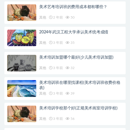
美术艺考培训班的费用成本都有哪些？
其他
2 年前
50
2024年武汉工程大学承认美术统考成绩
其他
3 年前
35
美术培训加盟哪个最好(少儿美术培训加盟)
其他
3 年前
32
美术培训班在哪里找课程(美术培训班收费价格
表)
其他
3 年前
39
美术培训学校那个好(正规美术画室培训学校)
其他
3 年前
56