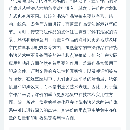
它们是通过写字的方式完成的。相比之下，盖章作品的评
价难以从书法艺术的角度进行深入。其次，评价的对象和
方式也有所不同。传统的书法作品评价主要从字形、结
构、线条、墨色等方面进行，而盖章作品无法展示这些细
节。同时，传统书法作品的点评往往需要了解书法家的背
景、风格和创作意图，而盖章作品的点评则更多地涉及印
章的质量和印刷效果等方面。虽然盖章的书法作品在传统
书法艺术中不具备同等的评价和点评价值，但它们在实际
应用和功能方面仍然有着重要的作用。盖章作品常常用于
印刷文件、证明文件的合法性和真实性，以及标识和签名
等场景。在这些应用中，人们更关注印章的清晰度、纸张
质量和印刷效果，而不是书法的艺术表现。因此，对于盖
章作品来说，评价的重点更多地集中在技术和实用性方
面。综上所述，盖章的书法作品在传统书法艺术的评价体
系中难以进行深入的点评。其评价的重点更多地集中在印
章的质量和印刷效果等实用性方面。