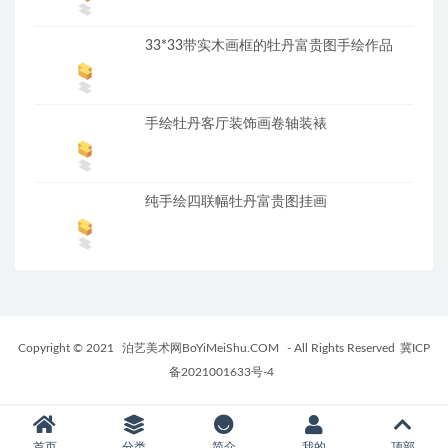
33*33带实木画框的牡丹富贵图手绘作品
手绘牡丹客厅装饰画卷轴装裱
纯手绘四联幅牡丹富贵图挂画
Copyright © 2021
泊艺美术网BoYiMeiShu.COM
- All Rights Reserved
冀ICP
备2021001633号-4
首页
分类
简介
我的
顶部