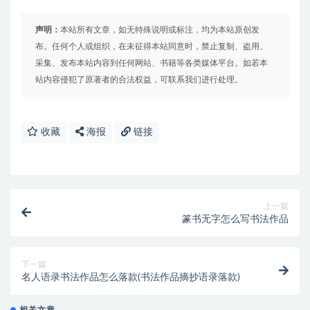
声明：
本站所有文章，如无特殊说明或标注，均为本站原创发
布。任何个人或组织，在未征得本站同意时，禁止复制、盗用、
采集、发布本站内容到任何网站、书籍等各类媒体平台。如若本
站内容侵犯了原著者的合法权益，可联系我们进行处理。
收藏
海报
链接
上一篇
篆书无字怎么写书法作品
下一篇
名人语录书法作品怎么落款(书法作品摘抄语录落款)