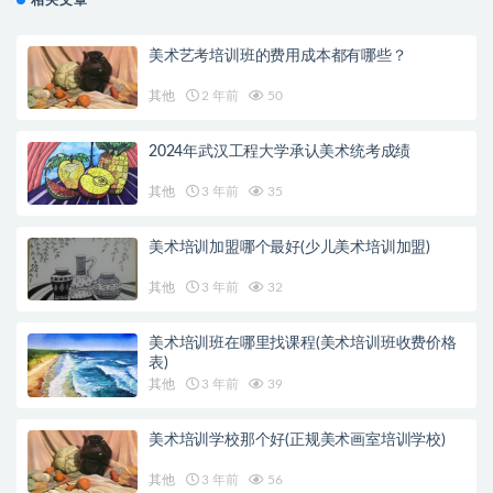
相关文章
美术艺考培训班的费用成本都有哪些？
其他
2 年前
50
2024年武汉工程大学承认美术统考成绩
其他
3 年前
35
美术培训加盟哪个最好(少儿美术培训加盟)
其他
3 年前
32
美术培训班在哪里找课程(美术培训班收费价格
表)
其他
3 年前
39
美术培训学校那个好(正规美术画室培训学校)
其他
3 年前
56