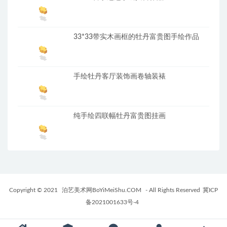
33*33带实木画框的牡丹富贵图手绘作品
手绘牡丹客厅装饰画卷轴装裱
纯手绘四联幅牡丹富贵图挂画
Copyright © 2021
泊艺美术网BoYiMeiShu.COM
- All Rights Reserved
冀ICP
备2021001633号-4