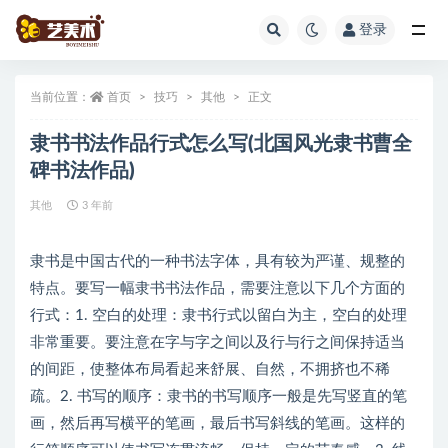
登录
全部
当前位置：
首页
技巧
其他
正文
隶书书法作品行式怎么写(北国风光隶书曹全
碑书法作品)
其他
3 年前
隶书是中国古代的一种书法字体，具有较为严谨、规整的
特点。要写一幅隶书书法作品，需要注意以下几个方面的
行式：1. 空白的处理：隶书行式以留白为主，空白的处理
非常重要。要注意在字与字之间以及行与行之间保持适当
的间距，使整体布局看起来舒展、自然，不拥挤也不稀
疏。2. 书写的顺序：隶书的书写顺序一般是先写竖直的笔
画，然后再写横平的笔画，最后书写斜线的笔画。这样的